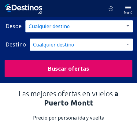
Menú
Desde
Destino
Buscar ofertas
Las mejores ofertas en vuelos
a
Puerto Montt
Precio por persona ida y vuelta