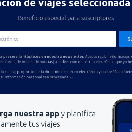
ación de viajes seleccionada 
Beneficio especial para suscriptores
S
 a precios fantásticos en nuestra newsletter.
Acepto recibir información 
 (en forma de boletín de noticias) a la dirección de correo electrónico que yo 
la casilla, proporcionar la dirección de correo electrónico y pulsar “Suscríbete
 tu información personal sea procesada
rga nuestra app
y planifica
mente tus viajes