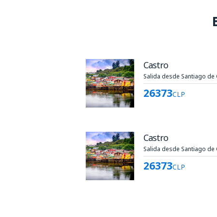
Castro
Salida desde Santiago de 
26373
CLP
Castro
Salida desde Santiago de 
26373
CLP