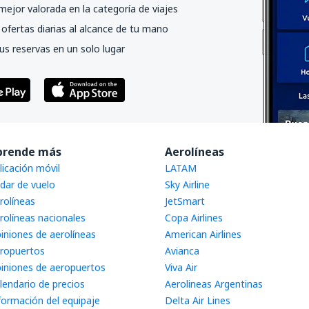
mejor valorada en la categoría de viajes
ofertas diarias al alcance de tu mano
us reservas en un solo lugar
prende más
Aerolíneas
licación móvil
LATAM
dar de vuelo
Sky Airline
rolíneas
JetSmart
rolíneas nacionales
Copa Airlines
iniones de aerolíneas
American Airlines
ropuertos
Avianca
iniones de aeropuertos
Viva Air
lendario de precios
Aerolineas Argentinas
formación del equipaje
Delta Air Lines