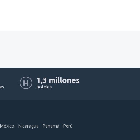
1,3 millones
eas
hoteles
México
Nicaragua
Panamá
Perú