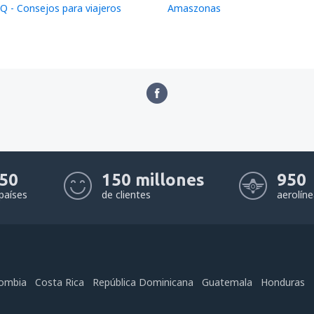
Q - Consejos para viajeros
Amaszonas
50
150 millones
950
países
de clientes
aerolín
ombia
Costa Rica
República Dominicana
Guatemala
Honduras