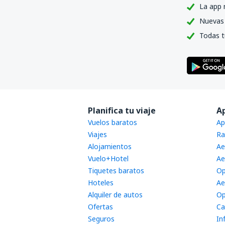
La app 
Nuevas 
Todas t
Planifica tu viaje
A
Vuelos baratos
Ap
Viajes
Ra
Alojamientos
Ae
Vuelo+Hotel
Ae
Tiquetes baratos
Op
Hoteles
Ae
Alquiler de autos
Op
Ofertas
Ca
Seguros
In