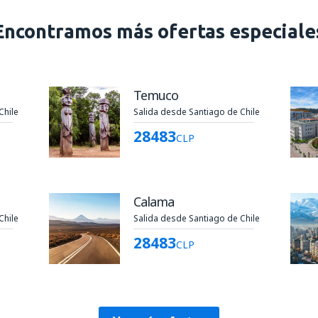
Encontramos más ofertas especiale
Temuco
Chile
Salida desde Santiago de Chile
28483
CLP
Calama
Chile
Salida desde Santiago de Chile
28483
CLP