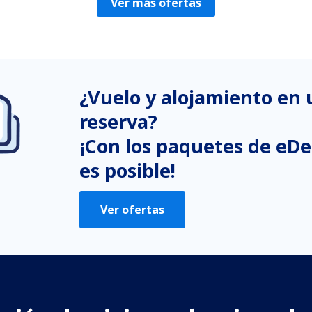
Ver más ofertas
¿Vuelo y alojamiento en
reserva?
¡Con los paquetes de eDe
es posible!
Ver ofertas