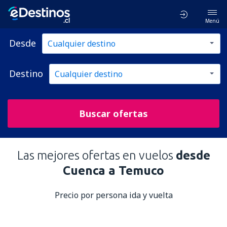
Menú
Desde
Destino
Buscar ofertas
Las mejores ofertas en vuelos
desde
Cuenca a Temuco
Precio por persona ida y vuelta