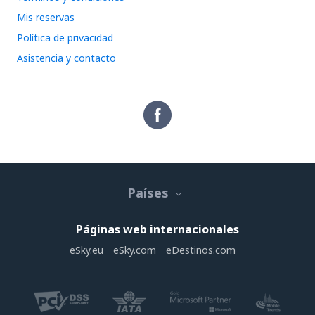
Mis reservas
Política de privacidad
Asistencia y contacto
Países
Páginas web internacionales
eSky.eu
eSky.com
eDestinos.com