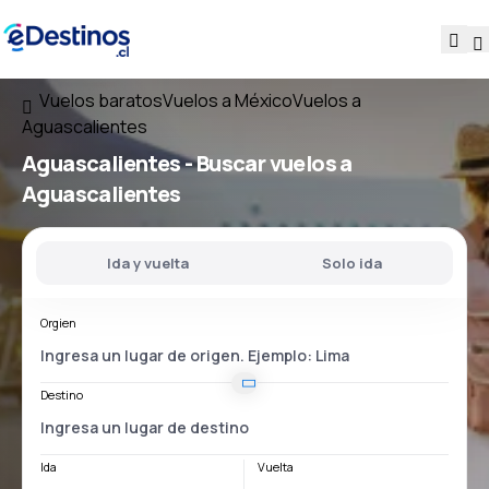
Vuelos baratos
Vuelos a México
Vuelos a
Aguascalientes
Aguascalientes - Buscar vuelos a
Aguascalientes
Ida y vuelta
Solo ida
Orgien
Destino
Ida
Vuelta