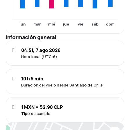
mar
jue
vie
dom
lun
mié
sáb
Información general
04:51, 7 ago 2026
Hora local (UTC-6)
10 h 5 min
Duración del vuelo desde Santiago de Chile
1 MXN = 52.98 CLP
Tipo de cambio