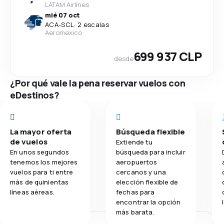
LATAM Airlines
mié 07 oct
ACA
-
SCL
·
2 escalas
Aeromexico
699 937 CLP
desde
¿Por qué vale la pena reservar vuelos con
eDestinos?
La mayor oferta
Búsqueda flexible
de vuelos
Extiende tu
En unos segundos
búsqueda para incluir
tenemos los mejores
aeropuertos
vuelos para ti entre
cercanos y una
más de quinientas
elección flexible de
líneas aéreas.
fechas para
encontrar la opción
más barata.