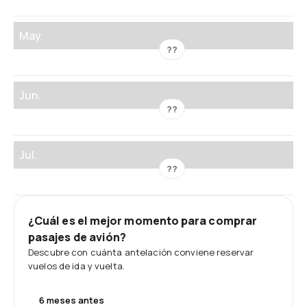
May.
??
Jun.
??
Jul.
??
¿Cuál es el mejor momento para comprar
pasajes de avión?
Descubre con cuánta antelación conviene reservar
vuelos de ida y vuelta.
6 meses antes