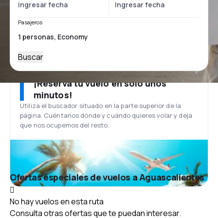
Pasajeros
Buscar
¡Reserva tu vuelo en solo unos
minutos!
Utiliza el buscador situado en la parte superior de la
página. Cuéntanos dónde y cuándo quieres volar y deja
que nos ocupemos del resto.
Ofertas especiales de vuelos a Aguascalientes
No hay vuelos en esta ruta
Consulta otras ofertas que te puedan interesar.