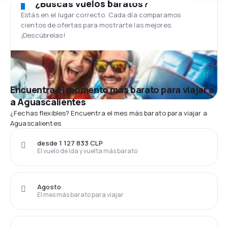
¿Buscas vuelos baratos?
Estás en el lugar correcto. Cada día comparamos
cientos de ofertas para mostrarte las mejores.
¡Descúbrelas!
Encuentra el momento más barato para viajar a
a Aguascalientes
¿Fechas flexibles? Encuentra el mes más barato para viajar a
Aguascalientes
desde 1 127 833 CLP
El vuelo de ida y vuelta más barato
Agosto
El mes más barato para viajar