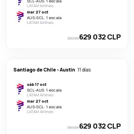
SCL
-
AUS
·
1 escala
LATAM Airlines
mar 27 oct
AUS
-
SCL
·
1 escala
LATAM Airlines
629 032 CLP
desde
Santiago de Chile
-
Austin
11 días
sáb 17 oct
SCL
-
AUS
·
1 escala
LATAM Airlines
mar 27 oct
AUS
-
SCL
·
1 escala
LATAM Airlines
629 032 CLP
desde