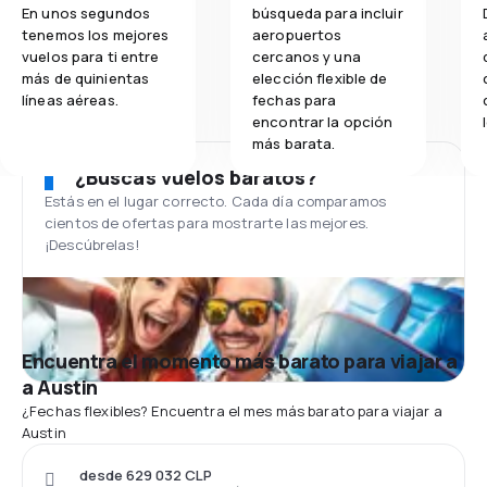
En unos segundos
búsqueda para incluir
tenemos los mejores
aeropuertos
vuelos para ti entre
cercanos y una
más de quinientas
elección flexible de
líneas aéreas.
fechas para
encontrar la opción
más barata.
¿Buscas vuelos baratos?
Estás en el lugar correcto. Cada día comparamos
cientos de ofertas para mostrarte las mejores.
¡Descúbrelas!
Encuentra el momento más barato para viajar a
a Austin
¿Fechas flexibles? Encuentra el mes más barato para viajar a
Austin
desde 629 032 CLP