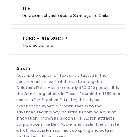
11 h
Duración del vuelo desde Santiago de Chile
1 USD = 914.39 CLP
Tipo de cambio
Austin
Austin, the capital of Texas, is situated in the
central-eastern part of the state along the
Colorado River. Home to nearly 980,000 people, it is
the fourth largest city in Texas. Founded in 1839 and
named after Stephen F. Austin, the city has
experienced dynamic growth thanks to the
advanced technology industry, becoming a hub of
innovation. Known as Silicon Hills, Austin attracts
corporations like Dell, Apple, and Tesla. The climate
is hot, especially in summer, so spring and autumn
are the best times to visit.