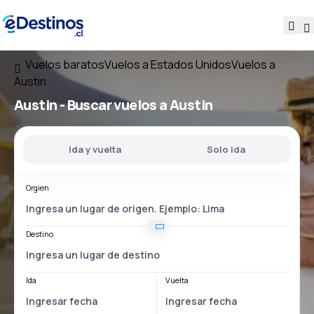
Vuelos baratos
Vuelos a Estados Unidos
Vuelos a
Austin
Austin - Buscar vuelos a Austin
Ida y vuelta
Solo ida
Orgien
Destino
Ida
Vuelta