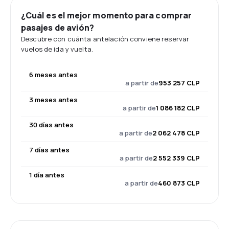
¿Cuál es el mejor momento para comprar
pasajes de avión?
Descubre con cuánta antelación conviene reservar
vuelos de ida y vuelta.
6 meses antes
a partir de
953 257 CLP
3 meses antes
a partir de
1 086 182 CLP
30 días antes
a partir de
2 062 478 CLP
7 días antes
a partir de
2 552 339 CLP
1 día antes
a partir de
460 873 CLP