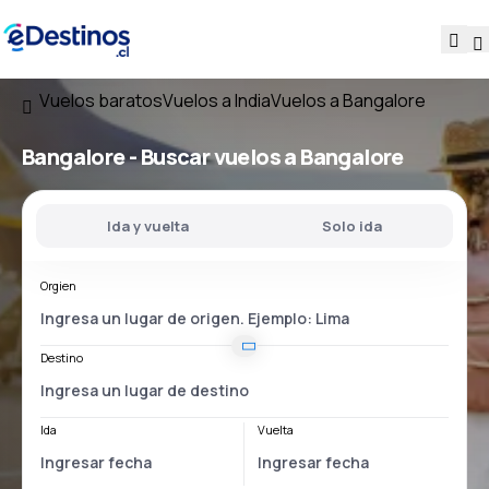
Vuelos baratos
Vuelos a India
Vuelos a Bangalore
Bangalore - Buscar vuelos a Bangalore
Ida y vuelta
Solo ida
Orgien
Destino
Ida
Vuelta