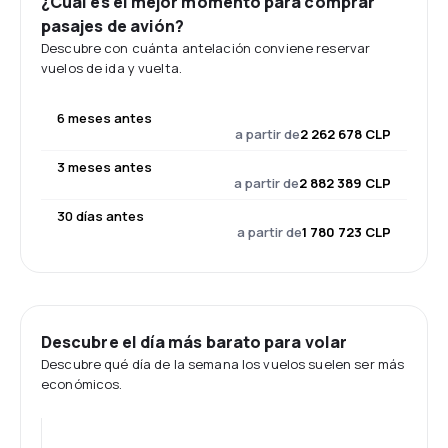
¿Cuál es el mejor momento para comprar
pasajes de avión?
Descubre con cuánta antelación conviene reservar
vuelos de ida y vuelta.
6 meses antes
a partir de
2 262 678 CLP
3 meses antes
a partir de
2 882 389 CLP
30 días antes
a partir de
1 780 723 CLP
Descubre el día más barato para volar
Descubre qué día de la semana los vuelos suelen ser más
económicos.