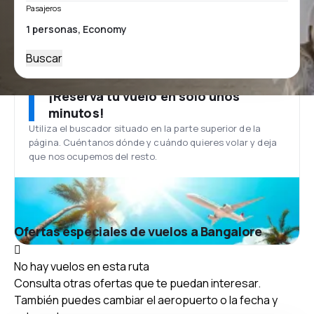
Pasajeros
Buscar
¡Reserva tu vuelo en solo unos
minutos!
Utiliza el buscador situado en la parte superior de la
página. Cuéntanos dónde y cuándo quieres volar y deja
que nos ocupemos del resto.
Ofertas especiales de vuelos a Bangalore
No hay vuelos en esta ruta
Consulta otras ofertas que te puedan interesar.
También puedes cambiar el aeropuerto o la fecha y