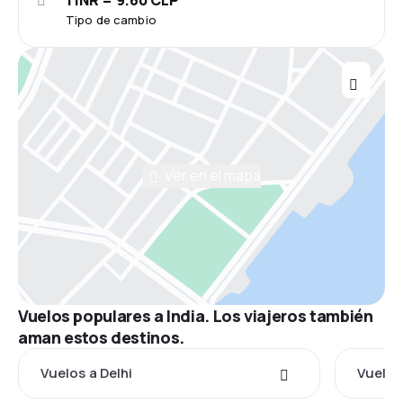
Tipo de cambio
Ver en el mapa
Vuelos populares a India. Los viajeros también
aman estos destinos.
Vuelos a Delhi
Vuelos