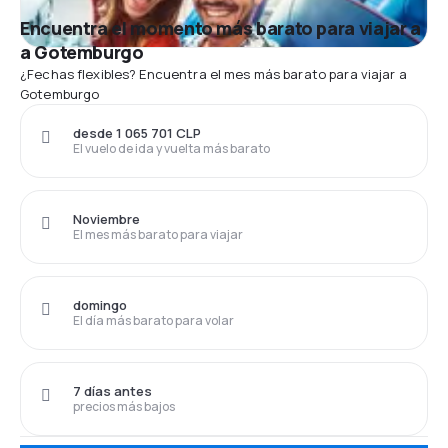
Encuentra el momento más barato para viajar a
a Gotemburgo
¿Fechas flexibles? Encuentra el mes más barato para viajar a
Gotemburgo
desde 1 065 701 CLP
El vuelo de ida y vuelta más barato
Noviembre
El mes más barato para viajar
domingo
El día más barato para volar
7 días antes
precios más bajos