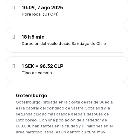
10:09, 7 ago 2026
Hora local (UTC+1)
18 h 5 min
Duración del vuelo desde Santiago de Chile
1 SEK = 96.32 CLP
Tipo de cambio
Gotemburgo
Gotemburgo, situada en la costa oeste de Suecia,
es la capital del condado de Västra Götaland y la
segunda ciudad más grande del país después de
Estocolmo. Con una población de alrededor de
600.000 habitantes en la ciudad y 1,1 millones en el
área metropolitana, es un centro cultural muy