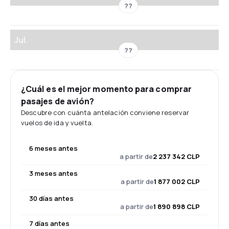
??
Jul.
??
¿Cuál es el mejor momento para comprar
pasajes de avión?
Descubre con cuánta antelación conviene reservar
vuelos de ida y vuelta.
6 meses antes
a partir de
2 237 342 CLP
3 meses antes
a partir de
1 877 002 CLP
30 días antes
a partir de
1 890 898 CLP
7 días antes