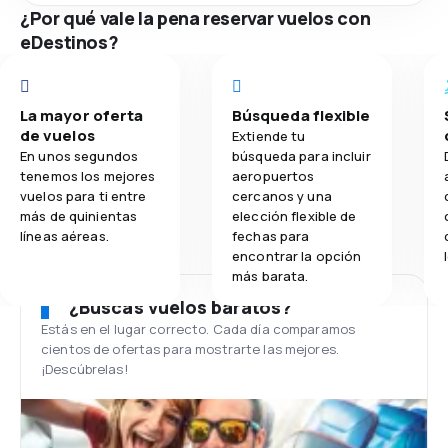
¿Por qué vale la pena reservar vuelos con
eDestinos?
La mayor oferta
Búsqueda flexible
de vuelos
Extiende tu
En unos segundos
búsqueda para incluir
tenemos los mejores
aeropuertos
vuelos para ti entre
cercanos y una
más de quinientas
elección flexible de
líneas aéreas.
fechas para
encontrar la opción
más barata.
¿Buscas vuelos baratos?
Estás en el lugar correcto. Cada día comparamos
cientos de ofertas para mostrarte las mejores.
¡Descúbrelas!