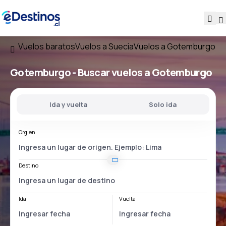
Vuelos baratos
Vuelos a Suecia
Vuelos a Gotemburgo
Gotemburgo - Buscar vuelos a Gotemburgo
Ida y vuelta
Solo ida
Orgien
Destino
Ida
Vuelta