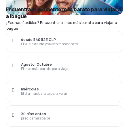
Encuentra el momento más barato para viajar a
a Ibague
¿Fechas flexibles? Encuentra el mes más barato para viajar a
Ibague
desde 540 523 CLP
El vuelo de ida y vuelta más barato
Agosto, Octubre
El mes más barato para viajar
miércoles
El día más barato para volar
30 días antes
precios más bajos