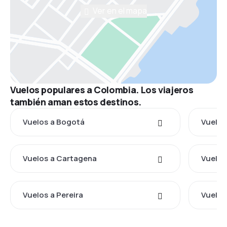
Ver en el mapa
Vuelos populares a Colombia. Los viajeros
también aman estos destinos.
Vuelos a Bogotá
Vuelos
Vuelos a Cartagena
Vuelos
Vuelos a Pereira
Vuelos