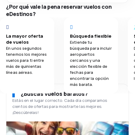
¿Por qué vale la pena reservar vuelos con
eDestinos?
La mayor oferta
Búsqueda flexible
de vuelos
Extiende tu
En unos segundos
búsqueda para incluir
tenemos los mejores
aeropuertos
vuelos para ti entre
cercanos y una
más de quinientas
elección flexible de
líneas aéreas.
fechas para
encontrar la opción
más barata.
¿Buscas vuelos baratos?
Estás en el lugar correcto. Cada día comparamos
cientos de ofertas para mostrarte las mejores.
¡Descúbrelas!