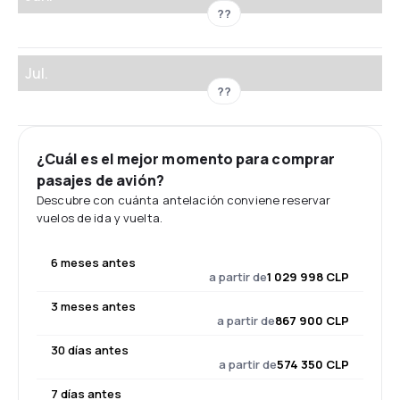
??
Jul.
??
¿Cuál es el mejor momento para comprar
pasajes de avión?
Descubre con cuánta antelación conviene reservar
vuelos de ida y vuelta.
6 meses antes
a partir de
1 029 998 CLP
3 meses antes
a partir de
867 900 CLP
30 días antes
a partir de
574 350 CLP
7 días antes