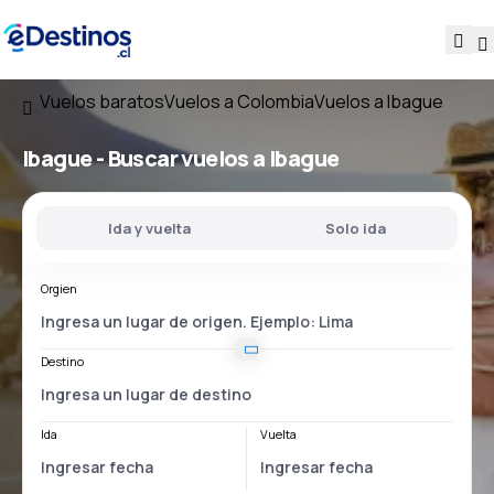
Vuelos baratos
Vuelos a Colombia
Vuelos a Ibague
Ibague - Buscar vuelos a Ibague
Ida y vuelta
Solo ida
Orgien
Destino
Ida
Vuelta