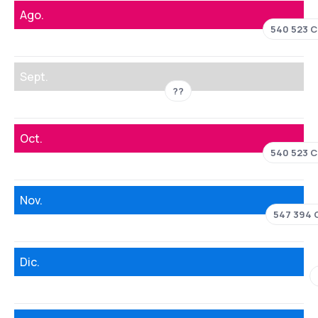
Ago.
540 523 C
Sept.
??
Oct.
540 523 C
Nov.
547 394 
Dic.