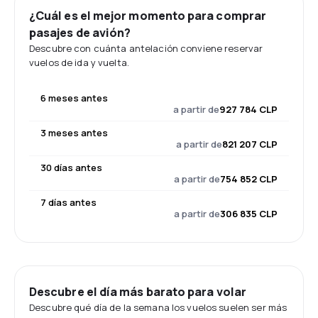
¿Cuál es el mejor momento para comprar
pasajes de avión?
Descubre con cuánta antelación conviene reservar
vuelos de ida y vuelta.
6 meses antes
a partir de
927 784 CLP
3 meses antes
a partir de
821 207 CLP
30 días antes
a partir de
754 852 CLP
7 días antes
a partir de
306 835 CLP
Descubre el día más barato para volar
Descubre qué día de la semana los vuelos suelen ser más