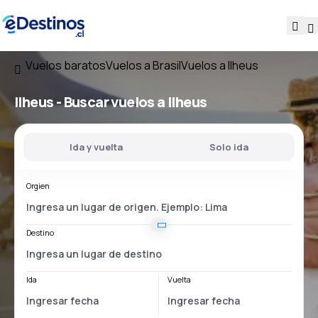
Vuelos baratos
Vuelos a Brasil
Vuelos a Ilheus
Ilheus - Buscar vuelos a Ilheus
Ida y vuelta
Solo ida
Orgien
Destino
Ida
Vuelta