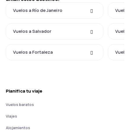
Vuelos a Río de Janeiro
Vuelos
Vuelos a Salvador
Vuelos
Vuelos a Fortaleza
Vuelos
Planifica tu viaje
Vuelos baratos
Viajes
Alojamientos