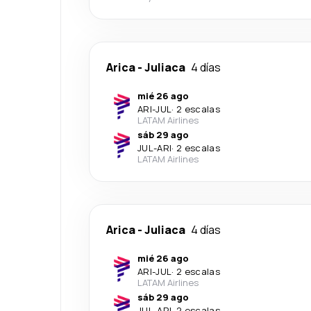
Arica
-
Juliaca
4 días
mié 26 ago
ARI
-
JUL
·
2 escalas
LATAM Airlines
sáb 29 ago
JUL
-
ARI
·
2 escalas
LATAM Airlines
Arica
-
Juliaca
4 días
mié 26 ago
ARI
-
JUL
·
2 escalas
LATAM Airlines
sáb 29 ago
JUL
-
ARI
·
2 escalas