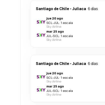
Santiago de Chile
-
Juliaca
6 días
jue 20 ago
SCL
-
JUL
·
1 escala
Sky Airline
mar 25 ago
JUL
-
SCL
·
1 escala
Sky Airline
Santiago de Chile
-
Juliaca
6 días
jue 20 ago
SCL
-
JUL
·
1 escala
Sky Airline
mar 25 ago
JUL
-
SCL
·
1 escala
Sky Airline