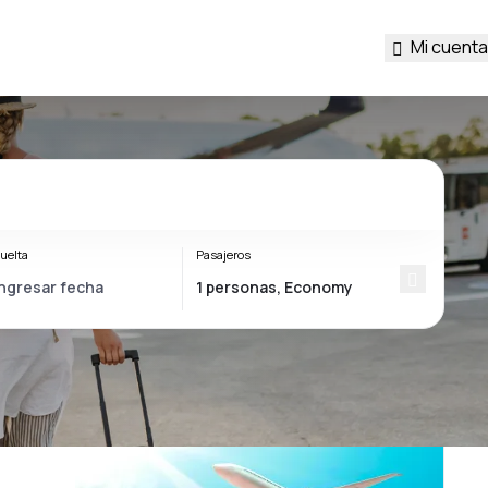
Mi cuenta
uelta
Pasajeros