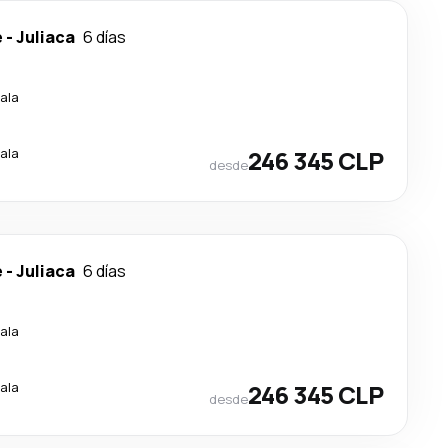
e
-
Juliaca
6 días
ala
ala
246 345 CLP
desde
e
-
Juliaca
6 días
ala
ala
246 345 CLP
desde