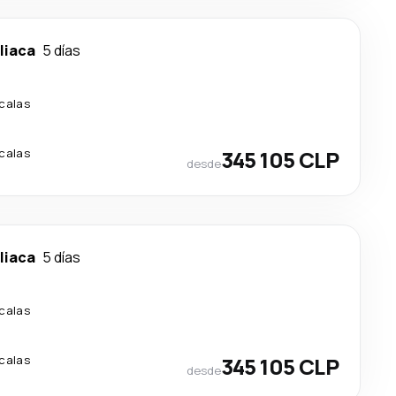
liaca
5 días
calas
calas
345 105 CLP
desde
liaca
5 días
calas
calas
345 105 CLP
desde