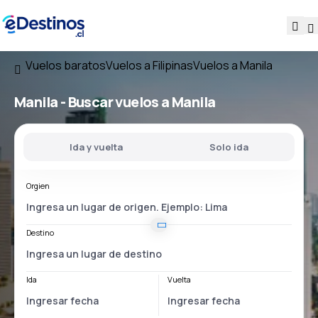
Vuelos baratos
Vuelos a Filipinas
Vuelos a Manila
Manila - Buscar vuelos a Manila
Ida y vuelta
Solo ida
Orgien
Destino
Ida
Vuelta