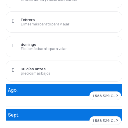
Febrero
El mes más barato para viajar
domingo
El día más barato para volar
30 días antes
precios más bajos
Ago.
1 588 329 CLP
Sept.
1 588 329 CLP