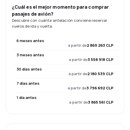
¿Cuál es el mejor momento para comprar
pasajes de avión?
Descubre con cuánta antelación conviene reservar
vuelos de ida y vuelta.
6 meses antes
a partir de
2 869 263 CLP
3 meses antes
a partir de
3 558 918 CLP
30 días antes
a partir de
2 180 539 CLP
7 días antes
a partir de
3 796 692 CLP
1 día antes
a partir de
3 865 561 CLP