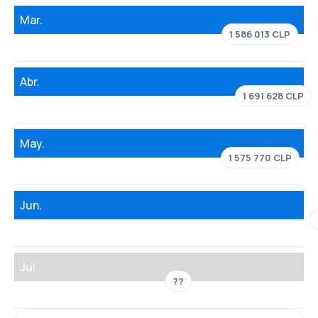
Mar.
1 586 013 CLP
Abr.
1 691 628 CLP
May.
1 575 770 CLP
Jun.
Jul.
??