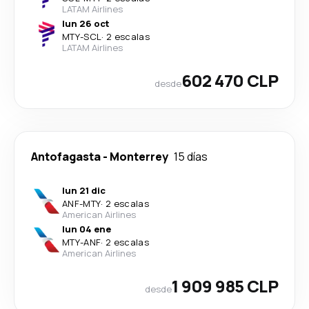
LATAM Airlines
lun 26 oct
MTY
-
SCL
·
2 escalas
LATAM Airlines
602 470 CLP
desde
Antofagasta
-
Monterrey
15 días
lun 21 dic
ANF
-
MTY
·
2 escalas
American Airlines
lun 04 ene
MTY
-
ANF
·
2 escalas
American Airlines
1 909 985 CLP
desde