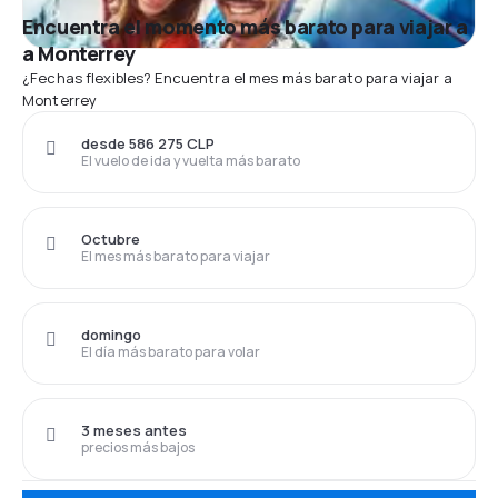
Encuentra el momento más barato para viajar a
a Monterrey
¿Fechas flexibles? Encuentra el mes más barato para viajar a
Monterrey
desde 586 275 CLP
El vuelo de ida y vuelta más barato
Octubre
El mes más barato para viajar
domingo
El día más barato para volar
3 meses antes
precios más bajos