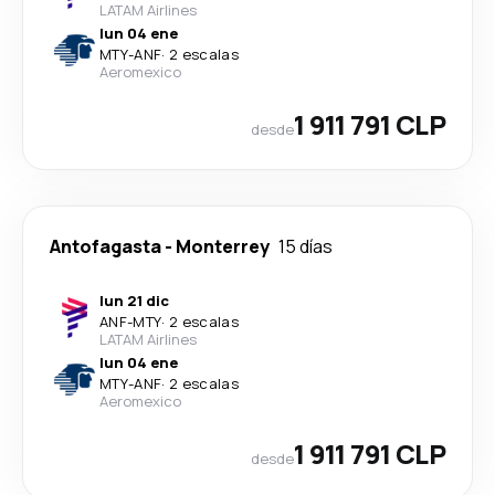
LATAM Airlines
lun 04 ene
MTY
-
ANF
·
2 escalas
Aeromexico
1 911 791 CLP
desde
Antofagasta
-
Monterrey
15 días
lun 21 dic
ANF
-
MTY
·
2 escalas
LATAM Airlines
lun 04 ene
MTY
-
ANF
·
2 escalas
Aeromexico
1 911 791 CLP
desde