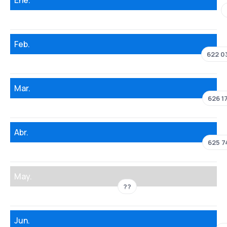
Ene.
Feb.
622 0
Mar.
626 1
Abr.
625 7
May.
??
Jun.