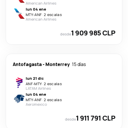
American Airlines
lun 04 ene
MTY
-
ANF
·
2 escalas
American Airlines
1 909 985 CLP
desde
Antofagasta
-
Monterrey
15 días
lun 21 dic
ANF
-
MTY
·
2 escalas
LATAM Airlines
lun 04 ene
MTY
-
ANF
·
2 escalas
Aeromexico
1 911 791 CLP
desde