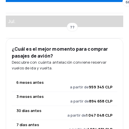
6
Jul.
??
¿Cuál es el mejor momento para comprar
pasajes de avión?
Descubre con cuánta antelación conviene reservar
vuelos de ida y vuelta.
6 meses antes
a partir de
959 345 CLP
3 meses antes
a partir de
894 658 CLP
30 días antes
a partir de
1 047 048 CLP
7 días antes