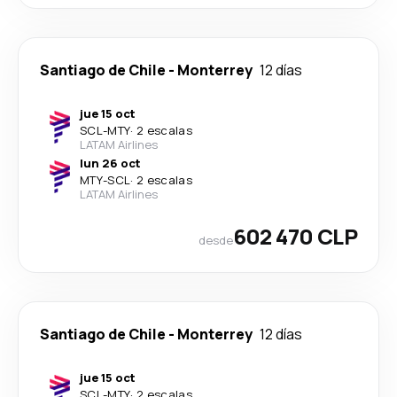
Santiago de Chile
-
Monterrey
12 días
jue 15 oct
SCL
-
MTY
·
2 escalas
LATAM Airlines
lun 26 oct
MTY
-
SCL
·
2 escalas
LATAM Airlines
602 470 CLP
desde
Santiago de Chile
-
Monterrey
12 días
jue 15 oct
SCL
-
MTY
·
2 escalas