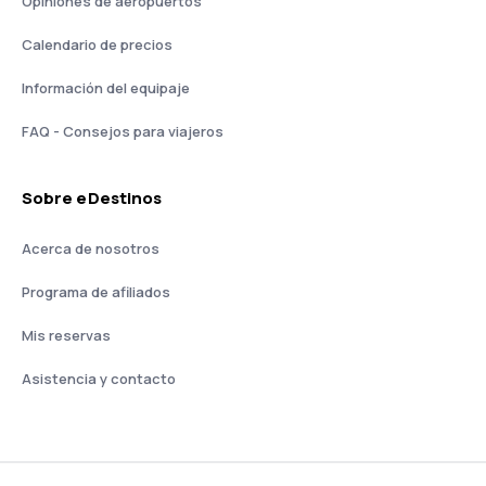
Opiniones de aeropuertos
Calendario de precios
Información del equipaje
FAQ - Consejos para viajeros
Sobre eDestinos
Acerca de nosotros
Programa de afiliados
Mis reservas
Asistencia y contacto