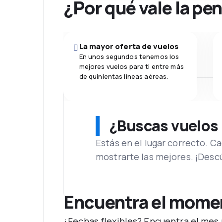
¿Por qué vale la pe
La mayor oferta de vuelos
En unos segundos tenemos los
mejores vuelos para ti entre más
de quinientas líneas aéreas.
¿Buscas vuelos
Estás en el lugar correcto. 
mostrarte las mejores. ¡Desc
Encuentra el moment
¿Fechas flexibles? Encuentra el mes 