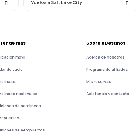
Vuelos a Salt Lake City
prende más
Sobre eDestinos
licación móvil
Acerca de nosotros
dar de vuelo
Programa de afiliados
rolíneas
Mis reservas
rolíneas nacionales
Asistencia y contacto
iniones de aerolíneas
ropuertos
iniones de aeropuertos