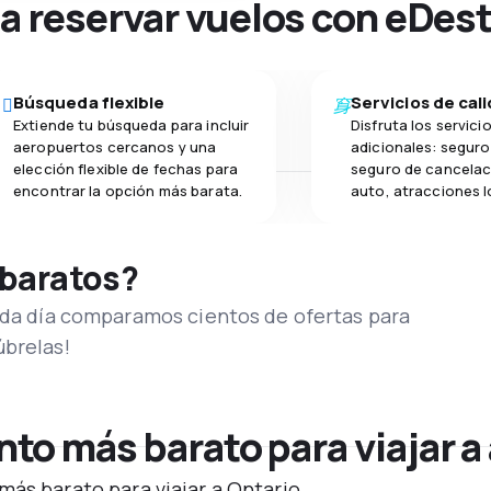
na reservar vuelos con eDes
Búsqueda flexible
Servicios de cal
Extiende tu búsqueda para incluir
Disfruta los servici
aeropuertos cercanos y una
adicionales: seguro 
elección flexible de fechas para
seguro de cancelac
encontrar la opción más barata.
auto, atracciones l
 baratos?
Cada día comparamos cientos de ofertas para
úbrelas!
o más barato para viajar a 
más barato para viajar a Ontario