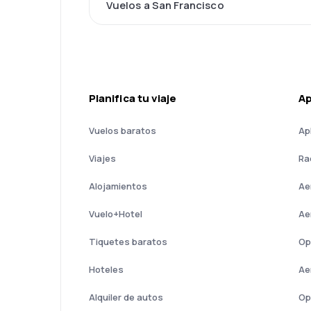
Vuelos a San Francisco
Planifica tu viaje
A
Vuelos baratos
Ap
Viajes
Ra
Alojamientos
Ae
Vuelo+Hotel
Ae
Tiquetes baratos
Op
Hoteles
Ae
Alquiler de autos
Op