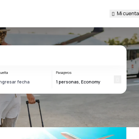
Mi cuenta
uelta
Pasajeros