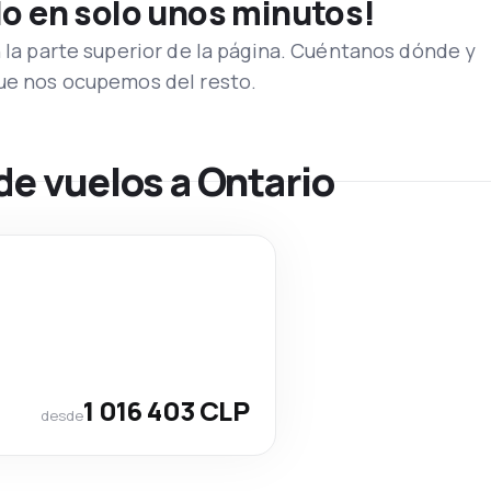
lo en solo unos minutos!
n la parte superior de la página. Cuéntanos dónde y
que nos ocupemos del resto.
de vuelos a Ontario
1 016 403 CLP
desde