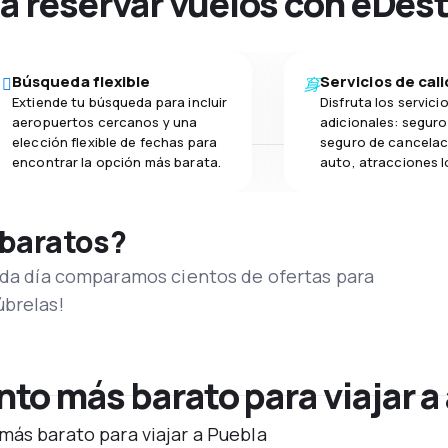
na reservar vuelos con eDes
Búsqueda flexible
Servicios de cal
Extiende tu búsqueda para incluir
Disfruta los servici
aeropuertos cercanos y una
adicionales: seguro 
elección flexible de fechas para
seguro de cancelac
encontrar la opción más barata.
auto, atracciones l
 baratos?
Cada día comparamos cientos de ofertas para
úbrelas!
o más barato para viajar a
más barato para viajar a Puebla