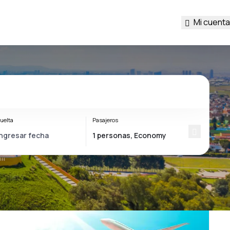
Mi cuenta
uelta
Pasajeros