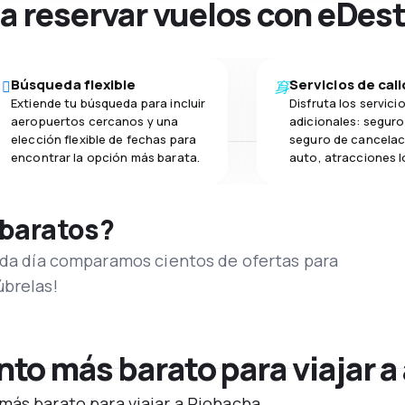
na reservar vuelos con eDes
Búsqueda flexible
Servicios de cal
Extiende tu búsqueda para incluir
Disfruta los servici
aeropuertos cercanos y una
adicionales: seguro 
elección flexible de fechas para
seguro de cancelac
encontrar la opción más barata.
auto, atracciones l
 baratos?
Cada día comparamos cientos de ofertas para
úbrelas!
to más barato para viajar a
más barato para viajar a Riohacha