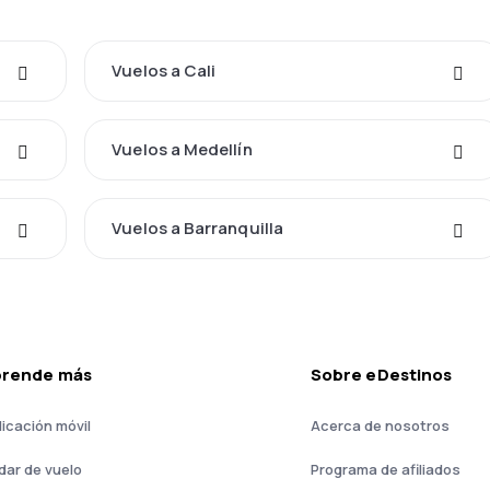
Vuelos a Cali
Vuelos a Medellín
Vuelos a Barranquilla
prende más
Sobre eDestinos
licación móvil
Acerca de nosotros
dar de vuelo
Programa de afiliados