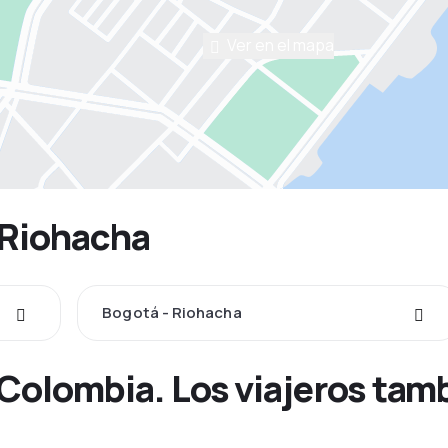
Ver en el mapa
 Riohacha
Bogotá - Riohacha
 Colombia. Los viajeros tam