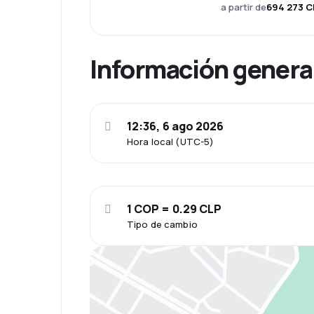
a partir de
694 273 C
Información genera
12:36, 6 ago 2026
Hora local (UTC-5)
1 COP = 0.29 CLP
Tipo de cambio