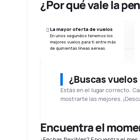
¿Por qué vale la pe
La mayor oferta de vuelos
En unos segundos tenemos los
mejores vuelos para ti entre más
de quinientas líneas aéreas.
¿Buscas vuelos
Estás en el lugar correcto. 
mostrarte las mejores. ¡Desc
Encuentra el momen
¿Fechas flexibles? Encuentra el mes 