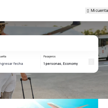
Mi cuenta
uelta
Pasajeros