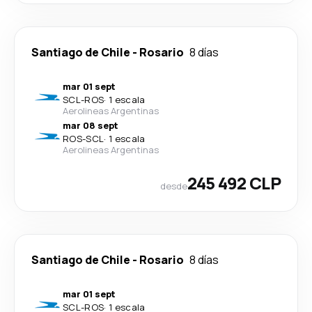
Santiago de Chile
-
Rosario
8 días
mar 01 sept
SCL
-
ROS
·
1 escala
Aerolineas Argentinas
mar 08 sept
ROS
-
SCL
·
1 escala
Aerolineas Argentinas
245 492 CLP
desde
Santiago de Chile
-
Rosario
8 días
mar 01 sept
SCL
-
ROS
·
1 escala