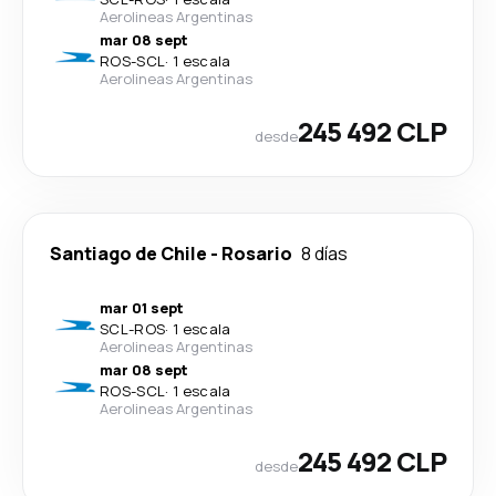
Aerolineas Argentinas
mar 08 sept
ROS
-
SCL
·
1 escala
Aerolineas Argentinas
245 492 CLP
desde
Santiago de Chile
-
Rosario
8 días
mar 01 sept
SCL
-
ROS
·
1 escala
Aerolineas Argentinas
mar 08 sept
ROS
-
SCL
·
1 escala
Aerolineas Argentinas
245 492 CLP
desde