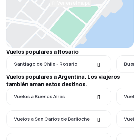
Ver en el mapa
Vuelos populares a Rosario
Santiago de Chile - Rosario
Buenos
Vuelos populares a Argentina. Los viajeros
también aman estos destinos.
Vuelos a Buenos Aires
Vuelos
Vuelos a San Carlos de Bariloche
Vuelos