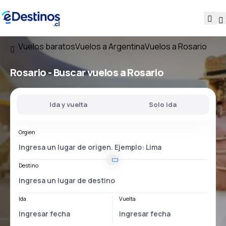
Vuelos baratos
Vuelos a Argentina
Vuelos a Rosario
Rosario - Buscar vuelos a Rosario
Ida y vuelta
Solo ida
Orgien
Destino
Ida
Vuelta