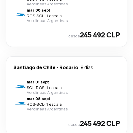
Aerolineas Argentinas
mar 08 sept
ROS
-
SCL
·
1 escala
Aerolineas Argentinas
245 492 CLP
desde
Santiago de Chile
-
Rosario
8 días
mar 01 sept
SCL
-
ROS
·
1 escala
Aerolineas Argentinas
mar 08 sept
ROS
-
SCL
·
1 escala
Aerolineas Argentinas
245 492 CLP
desde