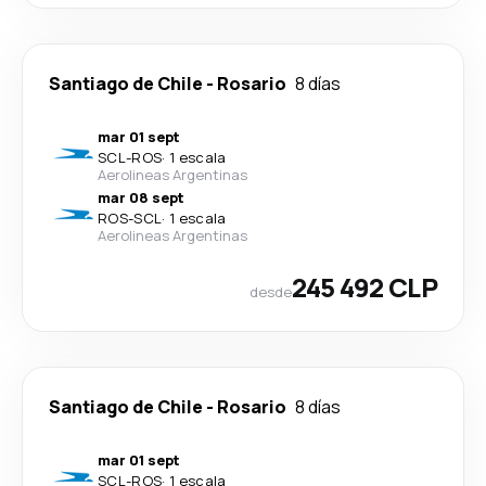
Santiago de Chile
-
Rosario
8 días
mar 01 sept
SCL
-
ROS
·
1 escala
Aerolineas Argentinas
mar 08 sept
ROS
-
SCL
·
1 escala
Aerolineas Argentinas
245 492 CLP
desde
Santiago de Chile
-
Rosario
8 días
mar 01 sept
SCL
-
ROS
·
1 escala