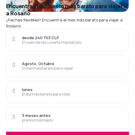
Encuentra el momento más barato para viajar a
a Rosario
¿Fechas flexibles? Encuentra el mes más barato para viajar a
Rosario
desde 240 703 CLP
El vuelo de ida y vuelta más barato
Agosto, Octubre
El mes más barato para viajar
lunes
El día más barato para volar
3 meses antes
precios más bajos