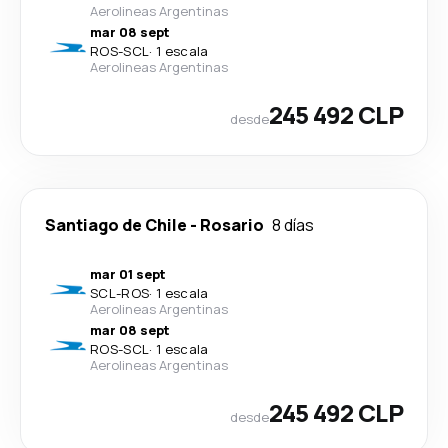
Aerolineas Argentinas
mar 08 sept
ROS
-
SCL
·
1 escala
Aerolineas Argentinas
245 492 CLP
desde
Santiago de Chile
-
Rosario
8 días
mar 01 sept
SCL
-
ROS
·
1 escala
Aerolineas Argentinas
mar 08 sept
ROS
-
SCL
·
1 escala
Aerolineas Argentinas
245 492 CLP
desde