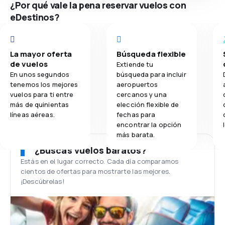
¿Por qué vale la pena reservar vuelos con
eDestinos?
La mayor oferta
Búsqueda flexible
de vuelos
Extiende tu
En unos segundos
búsqueda para incluir
tenemos los mejores
aeropuertos
vuelos para ti entre
cercanos y una
más de quinientas
elección flexible de
líneas aéreas.
fechas para
encontrar la opción
más barata.
¿Buscas vuelos baratos?
Estás en el lugar correcto. Cada día comparamos
cientos de ofertas para mostrarte las mejores.
¡Descúbrelas!