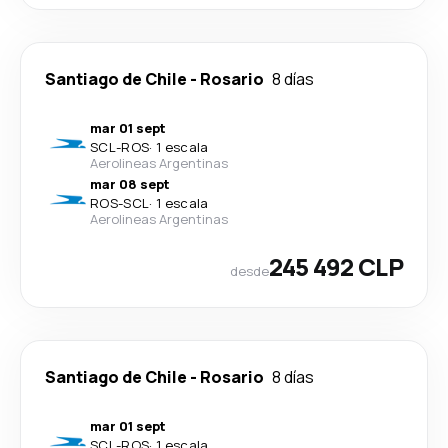
Santiago de Chile
-
Rosario
8 días
mar 01 sept
SCL
-
ROS
·
1 escala
Aerolineas Argentinas
mar 08 sept
ROS
-
SCL
·
1 escala
Aerolineas Argentinas
245 492 CLP
desde
Santiago de Chile
-
Rosario
8 días
mar 01 sept
SCL
-
ROS
·
1 escala