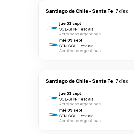
Santiago de Chile
-
Santa Fe
7 días
jue 03 sept
SCL
-
SFN
·
1 escala
Aerolineas Argentinas
mié 09 sept
SFN
-
SCL
·
1 escala
Aerolineas Argentinas
Santiago de Chile
-
Santa Fe
7 días
jue 03 sept
SCL
-
SFN
·
1 escala
Aerolineas Argentinas
mié 09 sept
SFN
-
SCL
·
1 escala
Aerolineas Argentinas