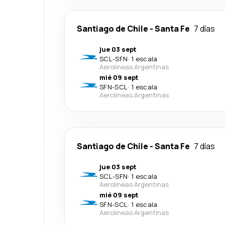
Santiago de Chile
-
Santa Fe
7 días
jue 03 sept
SCL
-
SFN
·
1 escala
Aerolineas Argentinas
mié 09 sept
SFN
-
SCL
·
1 escala
Aerolineas Argentinas
Santiago de Chile
-
Santa Fe
7 días
jue 03 sept
SCL
-
SFN
·
1 escala
Aerolineas Argentinas
mié 09 sept
SFN
-
SCL
·
1 escala
Aerolineas Argentinas