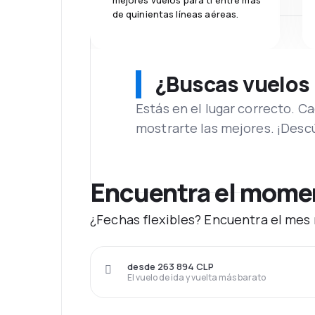
mejores vuelos para ti entre más
de quinientas líneas aéreas.
¿Buscas vuelos
Estás en el lugar correcto. 
mostrarte las mejores. ¡Desc
Encuentra el moment
¿Fechas flexibles? Encuentra el mes 
desde 263 894 CLP
El vuelo de ida y vuelta más barato