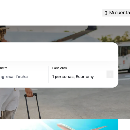
Mi cuenta
uelta
Pasajeros