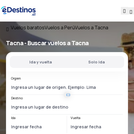
Vuelos baratos
Vuelos a Perú
Vuelos a Tacna
Tacna - Buscar vuelos a Tacna
Ida y vuelta
Solo ida
Orgien
Destino
Ida
Vuelta