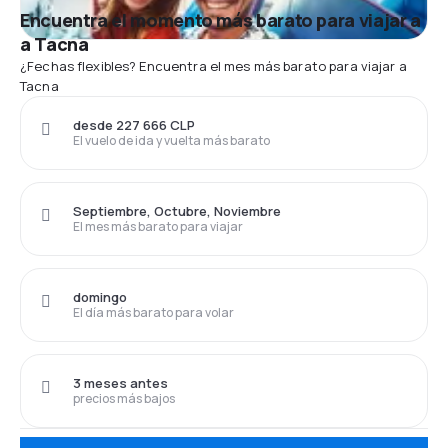
Encuentra el momento más barato para viajar a
a Tacna
¿Fechas flexibles? Encuentra el mes más barato para viajar a
Tacna
desde 227 666 CLP
El vuelo de ida y vuelta más barato
Septiembre, Octubre, Noviembre
El mes más barato para viajar
domingo
El día más barato para volar
3 meses antes
precios más bajos