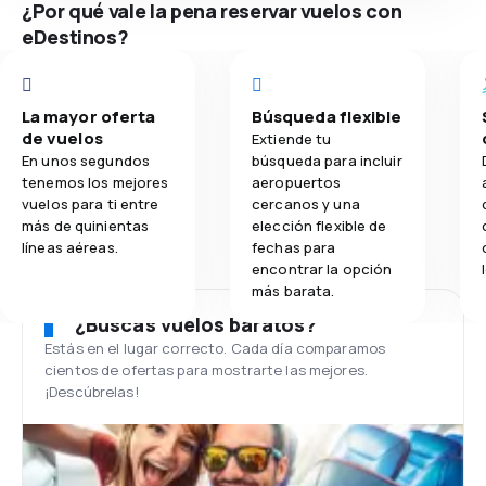
¿Por qué vale la pena reservar vuelos con
eDestinos?
La mayor oferta
Búsqueda flexible
de vuelos
Extiende tu
En unos segundos
búsqueda para incluir
tenemos los mejores
aeropuertos
vuelos para ti entre
cercanos y una
más de quinientas
elección flexible de
líneas aéreas.
fechas para
encontrar la opción
más barata.
¿Buscas vuelos baratos?
Estás en el lugar correcto. Cada día comparamos
cientos de ofertas para mostrarte las mejores.
¡Descúbrelas!