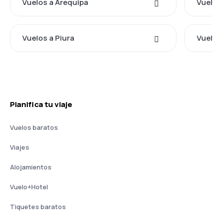
Vuelos a Arequipa
Vuelos
Vuelos a Piura
Vuelos
Planifica tu viaje
Vuelos baratos
Viajes
Alojamientos
Vuelo+Hotel
Tiquetes baratos