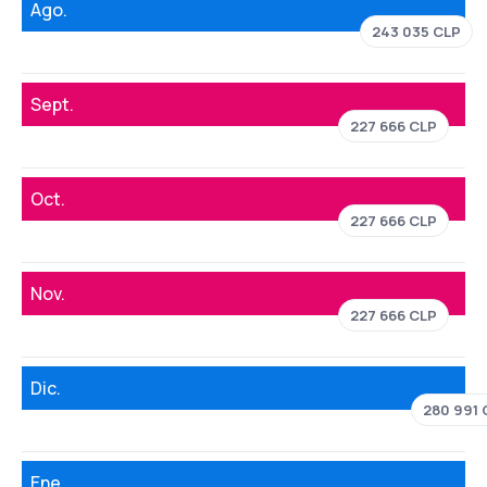
Ago.
243 035 CLP
Sept.
227 666 CLP
Oct.
227 666 CLP
Nov.
227 666 CLP
Dic.
280 991 
Ene.