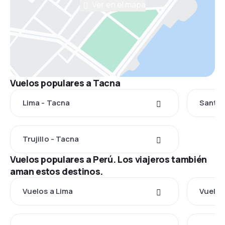
Ver en el mapa
Vuelos populares a Tacna
Lima - Tacna
Santia
Trujillo - Tacna
Vuelos populares a Perú. Los viajeros también
aman estos destinos.
Vuelos a Lima
Vuelos