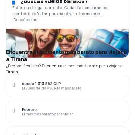
¿Buscas vuelos baratos?
Estás en el lugar correcto. Cada día comparamos
cientos de ofertas para mostrarte las mejores.
¡Descúbrelas!
Encuentra el momento más barato para viajar a
a Tirana
¿Fechas flexibles? Encuentra el mes más barato para viajar a
Tirana
desde 1 313 862 CLP
El vuelo de ida y vuelta más barato
Febrero
El mes más barato para viajar