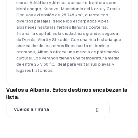
mares Adriático y Jónico, comparte fronteras con
Montenegro, Kosovo, Macedonia del Norte y Grecia.
Con una extensión de 28.748 km², cuenta con
diversos paisajes, desde los escarpados Alpes
albaneses hasta las fértiles llanuras costeras.
Tirana, la capital, es la ciudad más grande, seguida
de Durrës, Vlorë y Shkodër. Con una rica historia que
abarca desde los reinos ilirios hasta el dominio
otomano, Albania ofrece una mezcla de patrimonio
cultural. Los veranos tienen una temperatura media
de entre 25 y 30 °C, ideal para visitar sus playas y
lugares históricos.
Vuelos a Albania. Estos destinos encabezan la
lista.
Vuelos a Tirana