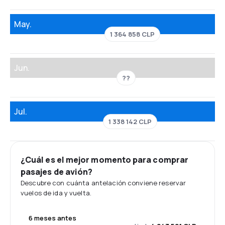
May.
1 364 858 CLP
Jun.
??
Jul.
1 338 142 CLP
¿Cuál es el mejor momento para comprar
pasajes de avión?
Descubre con cuánta antelación conviene reservar
vuelos de ida y vuelta.
6 meses antes