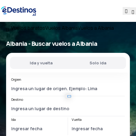
Vuelos baratos
Vuelos Albania
Vuelos a Albania
Albania - Buscar vuelos a Albania
Ida y vuelta
Solo ida
Orgien
Destino
Ida
Vuelta