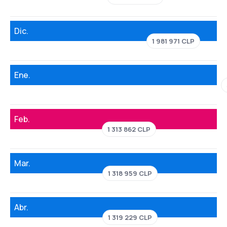
Dic.
1 981 971 CLP
Ene.
Feb.
1 313 862 CLP
Mar.
1 318 959 CLP
Abr.
1 319 229 CLP