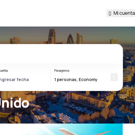
Mi cuenta
uelta
Pasajeros
Unido