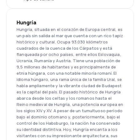
Hungría
Hungría, situada en el corazón de Europa central, es
un país sin salida al mar que cuenta con un rico tapiz
histórico y cultural. Ocupa 93.030 kilómetros
cuadrados de la cuenca de los Cárpatos y está
flanqueada por ocho países, entre ellos Eslovaquia,
Ucrania, Rumanía y Austria. Tiene una población de
9,5 millones de habitantes y es principalmente de
etnia húngara, con una notable minoría romaní. El
idioma húngaro, una rama única de la familia Ural, se
habla ampliamente y la vibrante ciudad de Budapest
es la capital del país. El pasado histórico de Hungría
abarca desde los celtas y los romanos hasta el
Reino medieval de Hungría, una potencia europea en
los siglos XIV y XV. A pesar de un tumultuoso período
bajo el dominio otomano y, posteriormente, bajo el
control de los Habsburgo, la nación ha conservado
su identidad distintiva. Hoy, Hungría encanta a los
visitantes con su impresionante arquitectura, sus