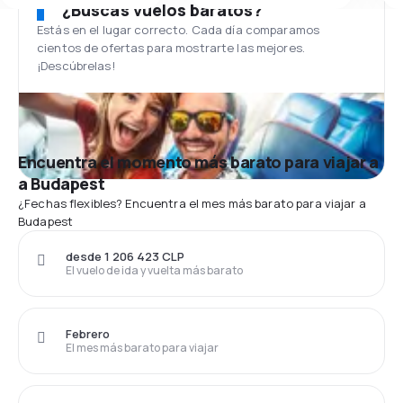
¿Buscas vuelos baratos?
Estás en el lugar correcto. Cada día comparamos
cientos de ofertas para mostrarte las mejores.
¡Descúbrelas!
Encuentra el momento más barato para viajar a
a Budapest
¿Fechas flexibles? Encuentra el mes más barato para viajar a
Budapest
desde 1 206 423 CLP
El vuelo de ida y vuelta más barato
Febrero
El mes más barato para viajar