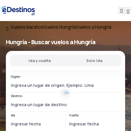
Vuelos baratos
Vuelos Hungría
Vuelos a Hungría
Hungría - Buscar vuelos a Hungría
Ida y vuelta
Solo ida
Orgien
Destino
Ida
Vuelta