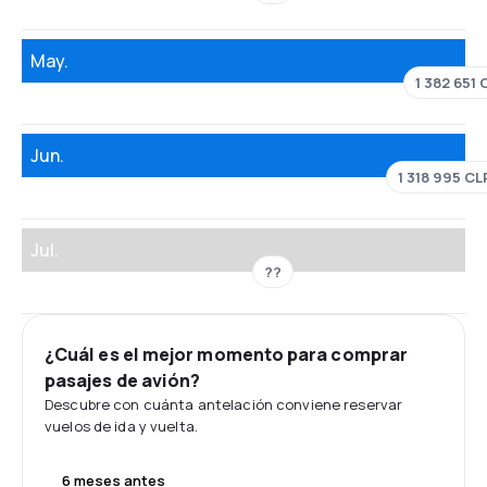
May.
1 382 651 
Jun.
1 318 995 CL
Jul.
??
¿Cuál es el mejor momento para comprar
pasajes de avión?
Descubre con cuánta antelación conviene reservar
vuelos de ida y vuelta.
6 meses antes