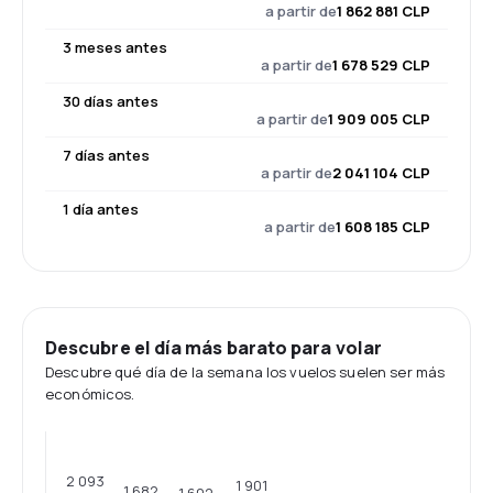
a partir de
1 862 881 CLP
3 meses antes
a partir de
1 678 529 CLP
30 días antes
a partir de
1 909 005 CLP
7 días antes
a partir de
2 041 104 CLP
1 día antes
a partir de
1 608 185 CLP
Descubre el día más barato para volar
Descubre qué día de la semana los vuelos suelen ser más
económicos.
2 093
1 901
1 682
1 602