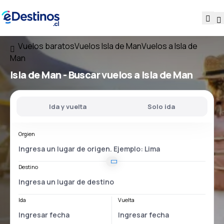
Vuelos baratos
Vuelos Isla de Man
Vuelos a Isla de
Man
Isla de Man - Buscar vuelos a Isla de Man
Ida y vuelta
Solo ida
Orgien
Destino
Ida
Vuelta