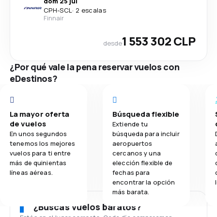
dom 25 jul
CPH
-
SCL
·
2 escalas
Finnair
1 553 302 CLP
desde
¿Por qué vale la pena reservar vuelos con
eDestinos?
La mayor oferta
Búsqueda flexible
de vuelos
Extiende tu
En unos segundos
búsqueda para incluir
tenemos los mejores
aeropuertos
vuelos para ti entre
cercanos y una
más de quinientas
elección flexible de
líneas aéreas.
fechas para
encontrar la opción
más barata.
¿Buscas vuelos baratos?