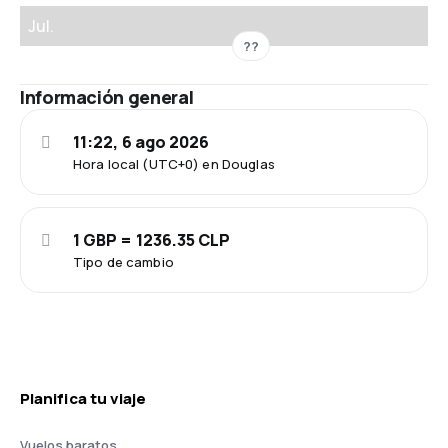
Jul.
??
Información general
11:22, 6 ago 2026
Hora local (UTC+0) en Douglas
1 GBP = 1236.35 CLP
Tipo de cambio
Planifica tu viaje
Vuelos baratos