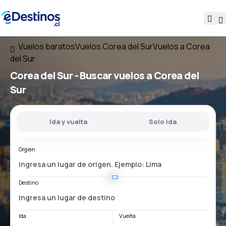
Vuelos baratos
Vuelos Corea del Sur
Vuelos a Corea
del Sur
Corea del Sur - Buscar vuelos a Corea del
Sur
Ida y vuelta
Solo ida
Orgien
Destino
Ida
Vuelta