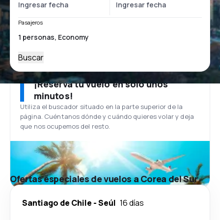
Pasajeros
Buscar
¡Reserva tu vuelo en solo unos
minutos!
Utiliza el buscador situado en la parte superior de la
página. Cuéntanos dónde y cuándo quieres volar y deja
que nos ocupemos del resto.
Ofertas especiales de vuelos a Corea del Sur
Santiago de Chile
-
Seúl
16 días