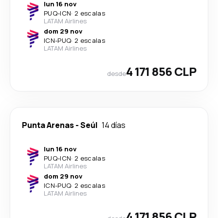
lun 16 nov
PUQ
-
ICN
·
2 escalas
LATAM Airlines
dom 29 nov
ICN
-
PUQ
·
2 escalas
LATAM Airlines
4 171 856 CLP
desde
Punta Arenas
-
Seúl
14 días
lun 16 nov
PUQ
-
ICN
·
2 escalas
LATAM Airlines
dom 29 nov
ICN
-
PUQ
·
2 escalas
LATAM Airlines
4 171 856 CLP