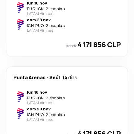
lun 16 nov
PUQ
-
ICN
·
2 escalas
LATAM Airlines
dom 29 nov
ICN
-
PUQ
·
2 escalas
LATAM Airlines
4 171 856 CLP
desde
Punta Arenas
-
Seúl
14 días
lun 16 nov
PUQ
-
ICN
·
2 escalas
LATAM Airlines
dom 29 nov
ICN
-
PUQ
·
2 escalas
LATAM Airlines
4 171 856 CLP