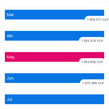
Mar.
1 356 377 CLP
Abr.
1 255 270 CLP
May.
1 252 836 CLP
Jun.
1 270 285 CLP
Jul.