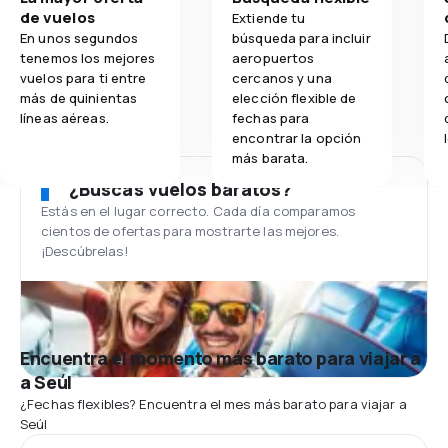
de vuelos
Extiende tu
En unos segundos
búsqueda para incluir
tenemos los mejores
aeropuertos
vuelos para ti entre
cercanos y una
más de quinientas
elección flexible de
líneas aéreas.
fechas para
encontrar la opción
más barata.
¿Buscas vuelos baratos?
Estás en el lugar correcto. Cada día comparamos
cientos de ofertas para mostrarte las mejores.
¡Descúbrelas!
Encuentra el momento más barato para viajar a
a Seúl
¿Fechas flexibles? Encuentra el mes más barato para viajar a
Seúl