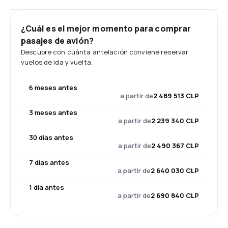
¿Cuál es el mejor momento para comprar
pasajes de avión?
Descubre con cuánta antelación conviene reservar
vuelos de ida y vuelta.
6 meses antes
a partir de
2 489 513 CLP
3 meses antes
a partir de
2 239 340 CLP
30 días antes
a partir de
2 490 367 CLP
7 días antes
a partir de
2 640 030 CLP
1 día antes
a partir de
2 690 840 CLP