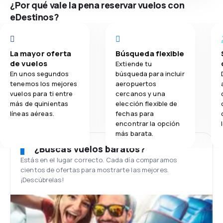
¿Por qué vale la pena reservar vuelos con
eDestinos?
La mayor oferta
Búsqueda flexible
de vuelos
Extiende tu
En unos segundos
búsqueda para incluir
tenemos los mejores
aeropuertos
vuelos para ti entre
cercanos y una
más de quinientas
elección flexible de
líneas aéreas.
fechas para
encontrar la opción
más barata.
¿Buscas vuelos baratos?
Estás en el lugar correcto. Cada día comparamos
cientos de ofertas para mostrarte las mejores.
¡Descúbrelas!