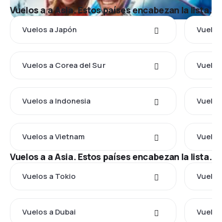
Vuelos a a Asia. Estos países encabezan la lista.
Vuelos a Japón
Vuelos
Vuelos a Corea del Sur
Vuelos
Vuelos a Indonesia
Vuelos 
Vuelos a Vietnam
Vuelos 
Vuelos a a Asia. Estos países encabezan la lista.
Vuelos a Tokio
Vuelos
Vuelos a Dubai
Vuelos