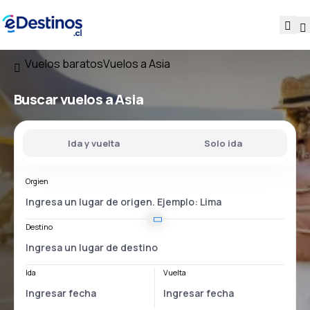
Vuelos baratos
Vuelos a Asia
Buscar vuelos a Asia
Ida y vuelta
Solo ida
Orgien
Destino
Ida
Vuelta