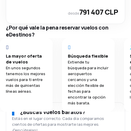
791 407 CLP
desde
¿Por qué vale la pena reservar vuelos con
eDestinos?
La mayor oferta
Búsqueda flexible
de vuelos
Extiende tu
En unos segundos
búsqueda para incluir
tenemos los mejores
aeropuertos
vuelos para ti entre
cercanos y una
más de quinientas
elección flexible de
líneas aéreas.
fechas para
encontrar la opción
más barata.
¿Buscas vuelos baratos?
Estás en el lugar correcto. Cada día comparamos
cientos de ofertas para mostrarte las mejores.
¡Descúbrelas!