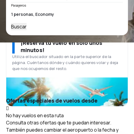
Pasajeros
Buscar
¡Reserva tu vuelo en solo unos
minutos!
Utiliza el buscador situado en la parte superior de la
página. Cuéntanos dónde y cuándo quieres volar y deja
que nos ocupemos del resto.
Ofertas especiales de vuelos desde
No hay vuelos en esta ruta
Consulta otras ofertas que te puedan interesar.
También puedes cambiar el aeropuerto o la fecha y