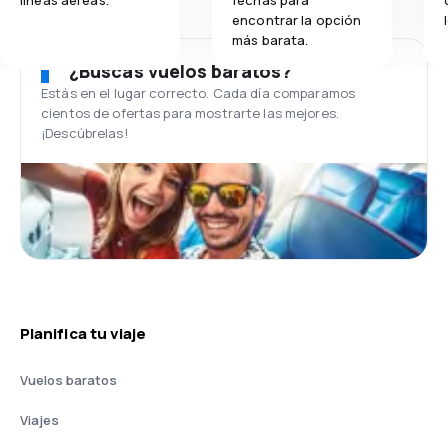
líneas aéreas.
fechas para
encontrar la opción
más barata.
¿Buscas vuelos baratos?
Estás en el lugar correcto. Cada día comparamos
cientos de ofertas para mostrarte las mejores.
¡Descúbrelas!
Planifica tu viaje
Vuelos baratos
Viajes