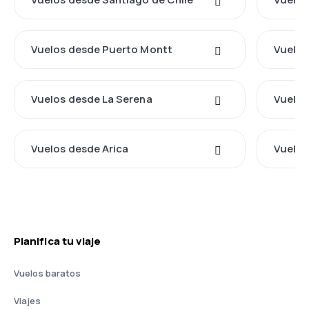
Vuelos desde Puerto Montt
Vuelos
Vuelos desde La Serena
Vuelos
Vuelos desde Arica
Vuelos
Planifica tu viaje
Vuelos baratos
Viajes