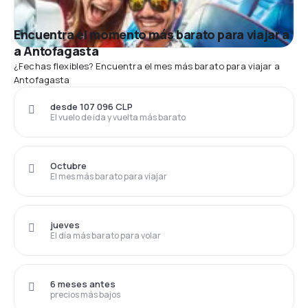
Encuentra el momento más barato para viajar a
a Antofagasta
¿Fechas flexibles? Encuentra el mes más barato para viajar a
Antofagasta
desde 107 096 CLP
El vuelo de ida y vuelta más barato
Octubre
El mes más barato para viajar
jueves
El día más barato para volar
6 meses antes
precios más bajos