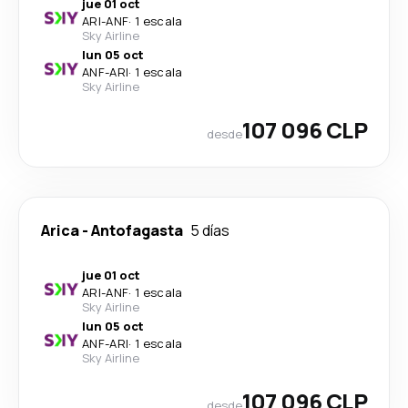
jue 01 oct
ARI
-
ANF
·
1 escala
Sky Airline
lun 05 oct
ANF
-
ARI
·
1 escala
Sky Airline
107 096 CLP
desde
Arica
-
Antofagasta
5 días
jue 01 oct
ARI
-
ANF
·
1 escala
Sky Airline
lun 05 oct
ANF
-
ARI
·
1 escala
Sky Airline
107 096 CLP
desde