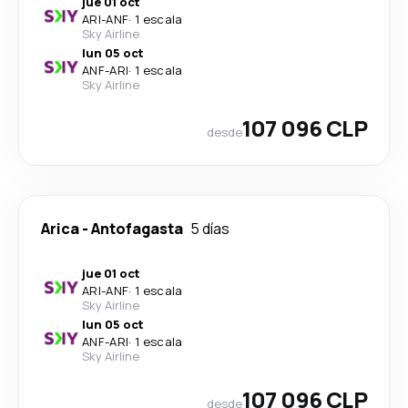
jue 01 oct
ARI
-
ANF
·
1 escala
Sky Airline
lun 05 oct
ANF
-
ARI
·
1 escala
Sky Airline
107 096 CLP
desde
Arica
-
Antofagasta
5 días
jue 01 oct
ARI
-
ANF
·
1 escala
Sky Airline
lun 05 oct
ANF
-
ARI
·
1 escala
Sky Airline
107 096 CLP
desde