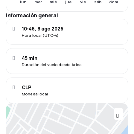
lun
mar
mié
jue
vie
dom
sáb
Información general
10:46, 8 ago 2026
Hora local (UTC-4)
45 min
Duración del vuelo desde Arica
CLP
Moneda local