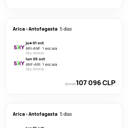
Arica
-
Antofagasta
5 días
jue 01 oct
ARI
-
ANF
·
1 escala
Sky Airline
lun 05 oct
ANF
-
ARI
·
1 escala
Sky Airline
107 096 CLP
desde
Arica
-
Antofagasta
5 días