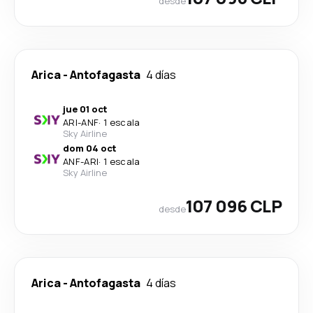
desde
Arica
-
Antofagasta
4 días
jue 01 oct
ARI
-
ANF
·
1 escala
Sky Airline
dom 04 oct
ANF
-
ARI
·
1 escala
Sky Airline
107 096 CLP
desde
Arica
-
Antofagasta
4 días