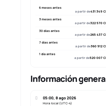
6 meses antes
a partir de
431 349 C
3 meses antes
a partir de
322 570 C
30 días antes
a partir de
265 437 C
7 días antes
a partir de
360 912 C
1 día antes
a partir de
520 007 C
Información genera
05:00, 8 ago 2026
Hora local (UTC-4)