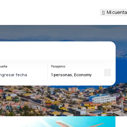
Mi cuenta
uelta
Pasajeros