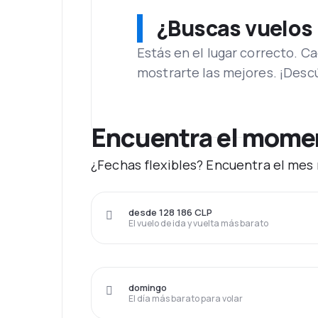
¿Buscas vuelos
Estás en el lugar correcto. 
mostrarte las mejores. ¡Desc
Encuentra el moment
¿Fechas flexibles? Encuentra el mes 
desde 128 186 CLP
El vuelo de ida y vuelta más barato
domingo
El día más barato para volar