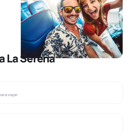
a La Serena
para viajar