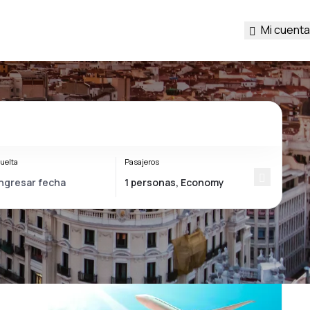
Mi cuenta
uelta
Pasajeros