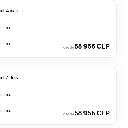
id
4 días
 escala
 escala
58 956 CLP
desde
id
3 días
 escala
 escala
58 956 CLP
desde