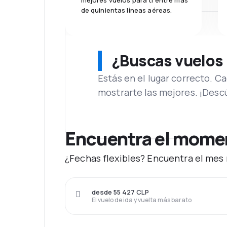
mejores vuelos para ti entre más
de quinientas líneas aéreas.
¿Buscas vuelos
Estás en el lugar correcto. 
mostrarte las mejores. ¡Desc
Encuentra el moment
¿Fechas flexibles? Encuentra el mes 
desde 55 427 CLP
El vuelo de ida y vuelta más barato