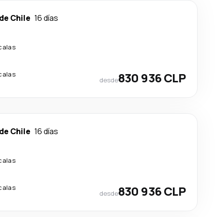
de Chile
16 días
calas
calas
830 936 CLP
desde
de Chile
16 días
calas
calas
830 936 CLP
desde