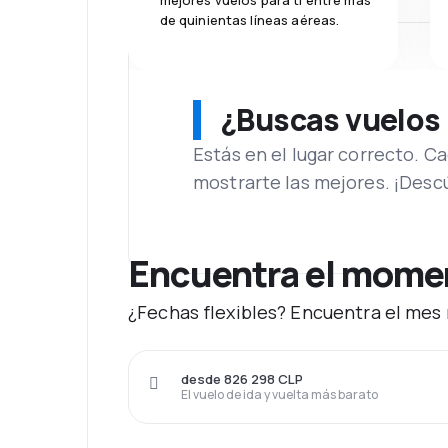
mejores vuelos para ti entre más
de quinientas líneas aéreas.
¿Buscas vuelos
Estás en el lugar correcto. 
mostrarte las mejores. ¡Desc
Encuentra el moment
¿Fechas flexibles? Encuentra el mes 
desde 826 298 CLP
El vuelo de ida y vuelta más barato