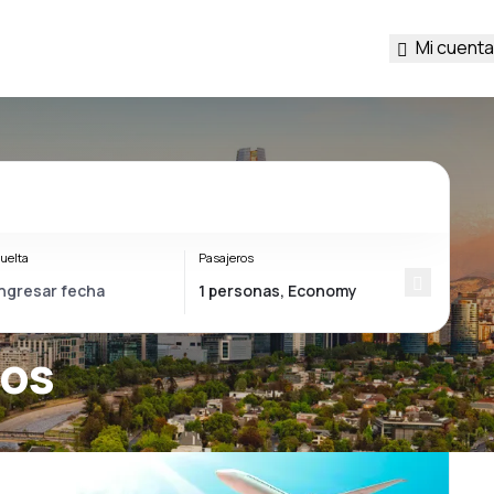
Mi cuenta
uelta
Pasajeros
los