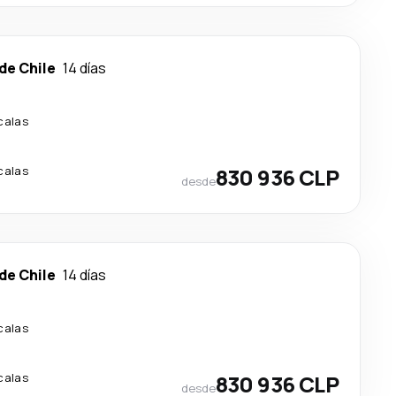
de Chile
14 días
calas
calas
830 936 CLP
desde
de Chile
14 días
calas
calas
830 936 CLP
desde