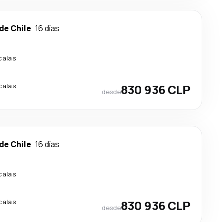
de Chile
16 días
calas
calas
830 936 CLP
desde
de Chile
16 días
calas
calas
830 936 CLP
desde