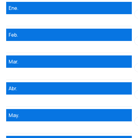
Ene.
Feb.
Mar.
Abr.
May.