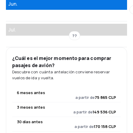
Jun.
Jul.
??
¿Cuál es el mejor momento para comprar
pasajes de avión?
Descubre con cuánta antelación conviene reservar
vuelos de ida y vuelta.
6 meses antes
a partir de
75 865 CLP
3 meses antes
a partir de
149 536 CLP
30 días antes
a partir de
170 158 CLP