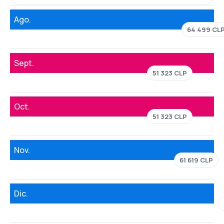
Ago.
64 499 CL
Sept.
51 323 CLP
Oct.
51 323 CLP
Nov.
61 619 CLP
Dic.