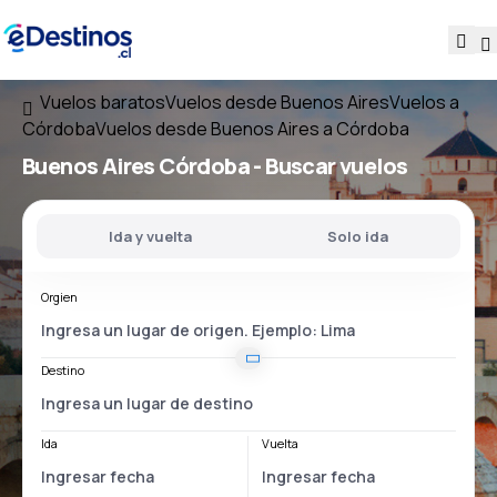
Vuelos baratos
Vuelos desde Buenos Aires
Vuelos a
Córdoba
Vuelos desde Buenos Aires a Córdoba
Buenos Aires Córdoba
- Buscar vuelos
Ida y vuelta
Solo ida
Orgien
Destino
Ida
Vuelta