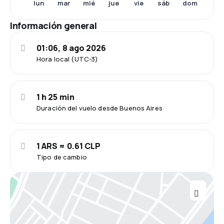
lun
mar
mié
jue
vie
sáb
dom
Información general
01:06, 8 ago 2026
Hora local (UTC-3)
1 h 25 min
Duración del vuelo desde Buenos Aires
1 ARS = 0.61 CLP
Tipo de cambio