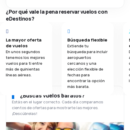
¿Por qué vale la pena reservar vuelos con
eDestinos?
La mayor oferta
Búsqueda flexible
de vuelos
Extiende tu
En unos segundos
búsqueda para incluir
tenemos los mejores
aeropuertos
vuelos para ti entre
cercanos y una
más de quinientas
elección flexible de
líneas aéreas.
fechas para
encontrar la opción
más barata.
¿Buscas vuelos baratos?
Estás en el lugar correcto. Cada día comparamos
cientos de ofertas para mostrarte las mejores.
¡Descúbrelas!