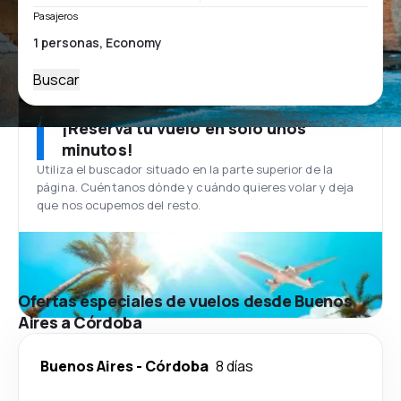
Pasajeros
Buscar
¡Reserva tu vuelo en solo unos
minutos!
Utiliza el buscador situado en la parte superior de la
página. Cuéntanos dónde y cuándo quieres volar y deja
que nos ocupemos del resto.
Ofertas especiales de vuelos desde Buenos
Aires a Córdoba
Buenos Aires
-
Córdoba
8 días