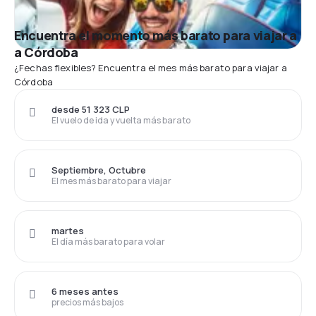
Encuentra el momento más barato para viajar a
a Córdoba
¿Fechas flexibles? Encuentra el mes más barato para viajar a
Córdoba
desde 51 323 CLP
El vuelo de ida y vuelta más barato
Septiembre, Octubre
El mes más barato para viajar
martes
El día más barato para volar
6 meses antes
precios más bajos