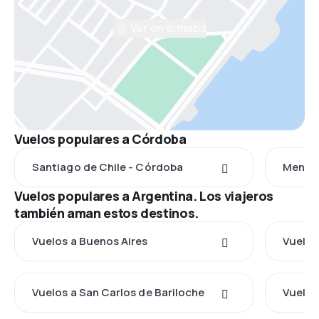
Ver en el mapa
Vuelos populares a Córdoba
Santiago de Chile - Córdoba
Mendo
Vuelos populares a Argentina. Los viajeros
también aman estos destinos.
Vuelos a Buenos Aires
Vuelos
Vuelos a San Carlos de Bariloche
Vuelos