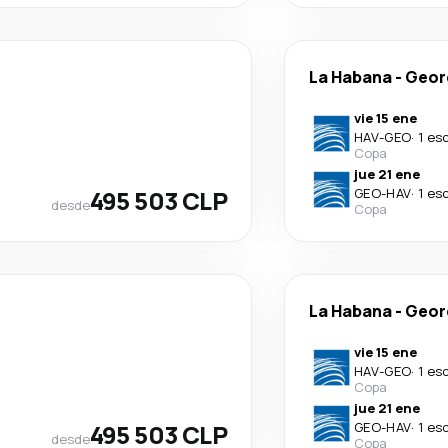
La Habana
-
Geor
vie 15 ene
HAV
-
GEO
·
1 es
Copa
jue 21 ene
495 503 CLP
GEO
-
HAV
·
1 es
desde
Copa
La Habana
-
Geor
vie 15 ene
HAV
-
GEO
·
1 es
Copa
jue 21 ene
495 503 CLP
GEO
-
HAV
·
1 es
desde
Copa