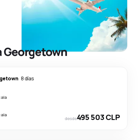
 a Georgetown
getown
8 días
cala
cala
495 503 CLP
desde