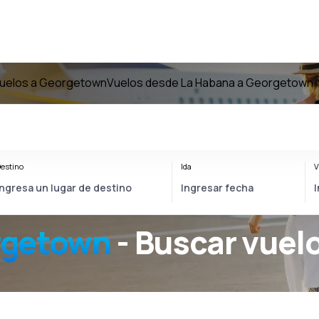
uelos a Georgetown
Vuelos desde La Habana a Georgetown
estino
Ida
V
rgetown
- Buscar vuel