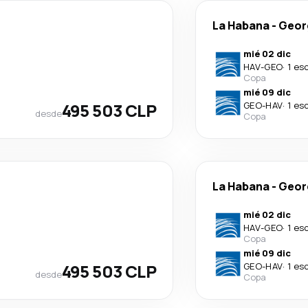
La Habana
-
Geor
mié 02 dic
HAV
-
GEO
·
1 es
Copa
mié 09 dic
495 503 CLP
GEO
-
HAV
·
1 es
desde
Copa
La Habana
-
Geor
mié 02 dic
HAV
-
GEO
·
1 es
Copa
mié 09 dic
495 503 CLP
GEO
-
HAV
·
1 es
desde
Copa