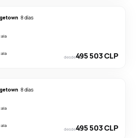
getown
8 días
cala
cala
495 503 CLP
desde
getown
8 días
cala
cala
495 503 CLP
desde