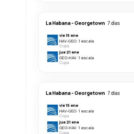
La Habana
-
Georgetown
7 días
vie 15 ene
HAV
-
GEO
·
1 escala
Copa
jue 21 ene
GEO
-
HAV
·
1 escala
Copa
La Habana
-
Georgetown
7 días
vie 15 ene
HAV
-
GEO
·
1 escala
Copa
jue 21 ene
GEO
-
HAV
·
1 escala
Copa