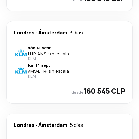
Londres
-
Ámsterdam
3 días
sáb 12 sept
LHR
-
AMS
·
sin escala
KLM
lun 14 sept
AMS
-
LHR
·
sin escala
KLM
160 545 CLP
desde
Londres
-
Ámsterdam
5 días