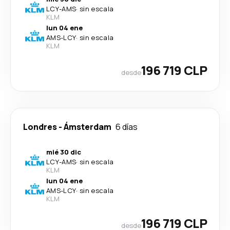
LCY
-
AMS
·
sin escala
KLM
lun 04 ene
AMS
-
LCY
·
sin escala
KLM
196 719 CLP
desde
Londres
-
Ámsterdam
6 días
mié 30 dic
LCY
-
AMS
·
sin escala
KLM
lun 04 ene
AMS
-
LCY
·
sin escala
KLM
196 719 CLP
desde