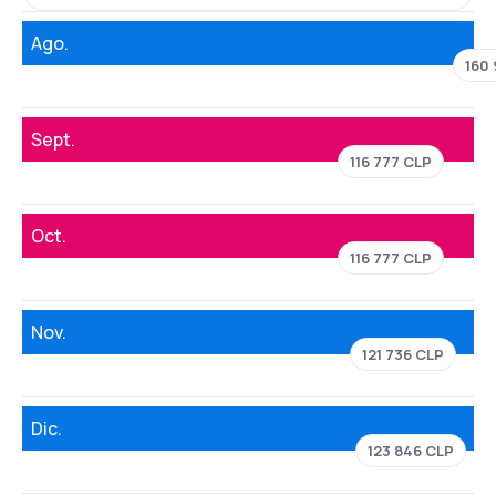
Ago.
160
Sept.
116 777 CLP
Oct.
116 777 CLP
Nov.
121 736 CLP
Dic.
123 846 CLP