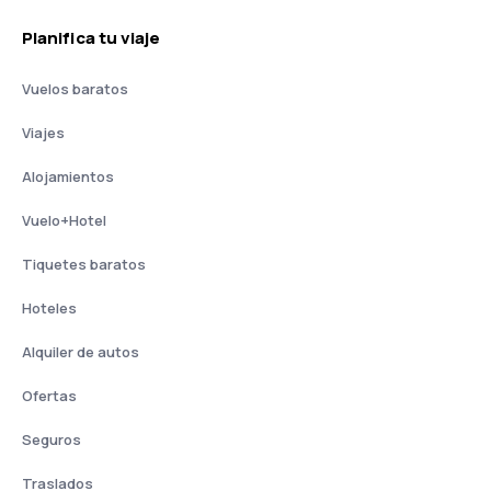
Planifica tu viaje
Vuelos baratos
Viajes
Alojamientos
Vuelo+Hotel
Tiquetes baratos
Hoteles
Alquiler de autos
Ofertas
Seguros
Traslados