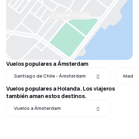
Ver en el mapa
Vuelos populares a Ámsterdam
Santiago de Chile - Ámsterdam
Madrid
Vuelos populares a Holanda. Los viajeros
también aman estos destinos.
Vuelos a Ámsterdam