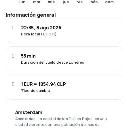
mar
mié
jue
vie
sáb
dom
lun
Información general
22:35, 8 ago 2026
Hora local (UTC+1)
55 min
Duración del vuelo desde Londres
1 EUR = 1054.94 CLP
Tipo de cambio
Ámsterdam
Ámsterdam, la capital de los Países Bajos, es una
ciudad vibrante con una población de más de