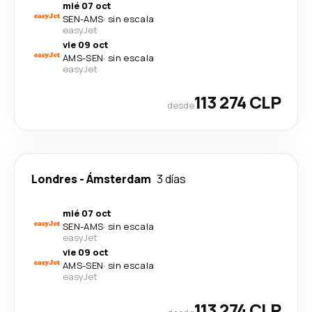
mié 07 oct
SEN
-
AMS
·
sin escala
easyJet
vie 09 oct
AMS
-
SEN
·
sin escala
easyJet
113 274 CLP
desde
Londres
-
Ámsterdam
3 días
mié 07 oct
SEN
-
AMS
·
sin escala
easyJet
vie 09 oct
AMS
-
SEN
·
sin escala
easyJet
113 274 CLP