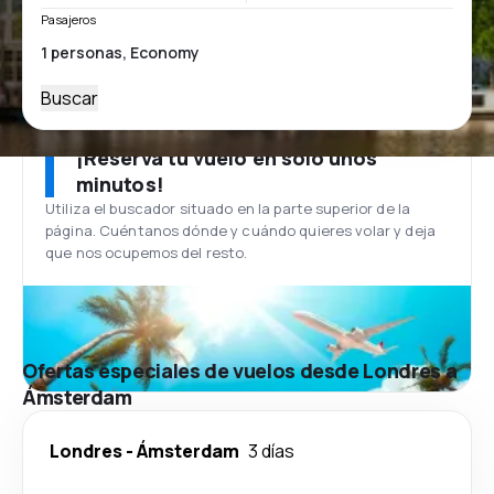
Pasajeros
Buscar
¡Reserva tu vuelo en solo unos
minutos!
Utiliza el buscador situado en la parte superior de la
página. Cuéntanos dónde y cuándo quieres volar y deja
que nos ocupemos del resto.
Ofertas especiales de vuelos desde Londres a
Ámsterdam
Londres
-
Ámsterdam
3 días