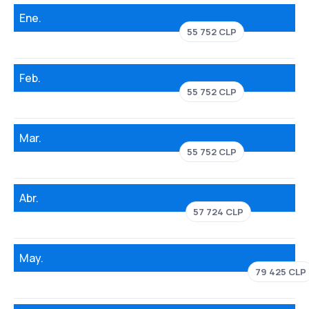
Ene.
55 752 CLP
Feb.
55 752 CLP
Mar.
55 752 CLP
Abr.
57 724 CLP
May.
79 425 CLP