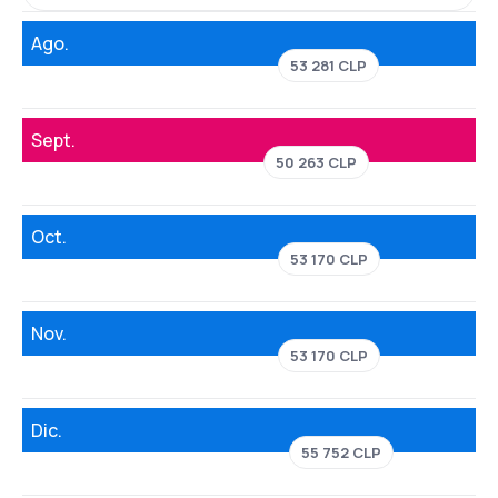
Ago.
53 281 CLP
Sept.
50 263 CLP
Oct.
53 170 CLP
Nov.
53 170 CLP
Dic.
55 752 CLP