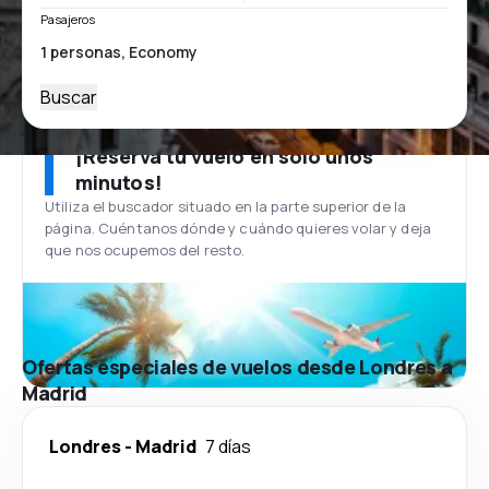
Pasajeros
Buscar
¡Reserva tu vuelo en solo unos
minutos!
Utiliza el buscador situado en la parte superior de la
página. Cuéntanos dónde y cuándo quieres volar y deja
que nos ocupemos del resto.
Ofertas especiales de vuelos desde Londres a
Madrid
Londres
-
Madrid
7 días