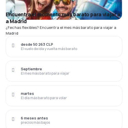
Encuentra el momento más barato para viajar a
a Madrid
¿Fechas flexibles? Encuentra el mes más barato para viajar a
Madrid
desde 50 263 CLP
El vuelo de ida y vuelta más barato
Septiembre
El mes más barato para viajar
martes
El día más barato para volar
6 meses antes
precios más bajos