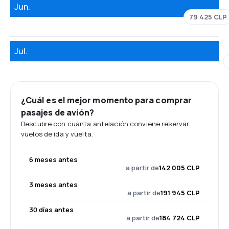
Jun.
79 425 CLP
Jul.
¿Cuál es el mejor momento para comprar
pasajes de avión?
Descubre con cuánta antelación conviene reservar
vuelos de ida y vuelta.
6 meses antes
a partir de
142 005 CLP
3 meses antes
a partir de
191 945 CLP
30 días antes
a partir de
184 724 CLP