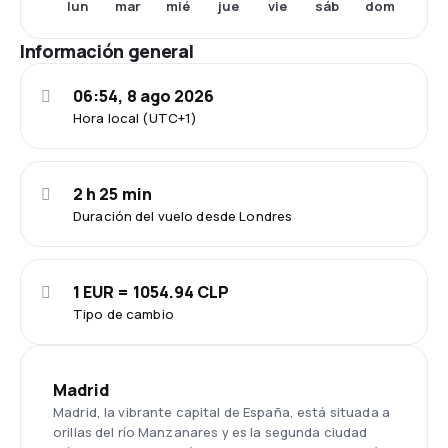
lun
mar
mié
vie
sáb
dom
jue
Información general
06:54, 8 ago 2026
Hora local (UTC+1)
2 h 25 min
Duración del vuelo desde Londres
1 EUR = 1054.94 CLP
Tipo de cambio
Madrid
Madrid, la vibrante capital de España, está situada a
orillas del río Manzanares y es la segunda ciudad