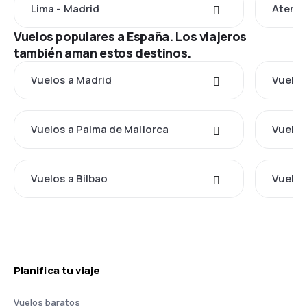
Lima - Madrid
Atenas
Vuelos populares a España. Los viajeros
también aman estos destinos.
Vuelos a Madrid
Vuelos
Vuelos a Palma de Mallorca
Vuelos
Vuelos a Bilbao
Vuelos 
Planifica tu viaje
Vuelos baratos