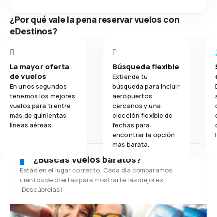
¿Por qué vale la pena reservar vuelos con
eDestinos?
La mayor oferta
Búsqueda flexible
de vuelos
Extiende tu
En unos segundos
búsqueda para incluir
tenemos los mejores
aeropuertos
vuelos para ti entre
cercanos y una
más de quinientas
elección flexible de
líneas aéreas.
fechas para
encontrar la opción
más barata.
¿Buscas vuelos baratos?
Estás en el lugar correcto. Cada día comparamos
cientos de ofertas para mostrarte las mejores.
¡Descúbrelas!