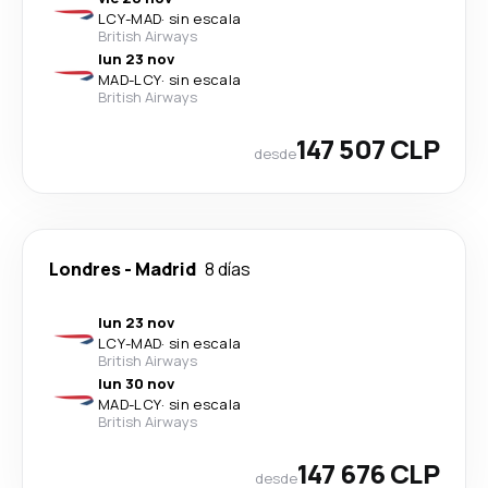
LCY
-
MAD
·
sin escala
British Airways
lun 23 nov
MAD
-
LCY
·
sin escala
British Airways
147 507 CLP
desde
Londres
-
Madrid
8 días
lun 23 nov
LCY
-
MAD
·
sin escala
British Airways
lun 30 nov
MAD
-
LCY
·
sin escala
British Airways
147 676 CLP
desde