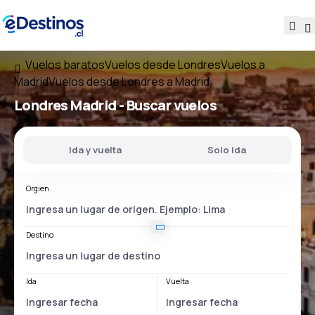
Vuelos baratos
Vuelos desde Londres
Vuelos a
Madrid
Vuelos desde Londres a Madrid
Londres Madrid
- Buscar vuelos
Ida y vuelta
Solo ida
Orgien
Destino
Ida
Vuelta