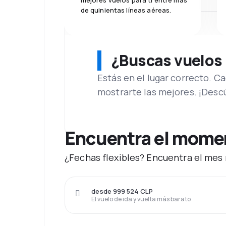
mejores vuelos para ti entre más
de quinientas líneas aéreas.
¿Buscas vuelos
Estás en el lugar correcto. 
mostrarte las mejores. ¡Desc
Encuentra el moment
¿Fechas flexibles? Encuentra el mes 
desde 999 524 CLP
El vuelo de ida y vuelta más barato