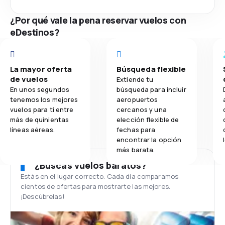
¿Por qué vale la pena reservar vuelos con
eDestinos?
La mayor oferta
Búsqueda flexible
de vuelos
Extiende tu
En unos segundos
búsqueda para incluir
tenemos los mejores
aeropuertos
vuelos para ti entre
cercanos y una
más de quinientas
elección flexible de
líneas aéreas.
fechas para
encontrar la opción
más barata.
¿Buscas vuelos baratos?
Estás en el lugar correcto. Cada día comparamos
cientos de ofertas para mostrarte las mejores.
¡Descúbrelas!