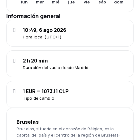
lun
mié
vie
dom
mar
jue
sáb
Información general
18:49, 6 ago 2026
Hora local (UTC+1)
2 h 20 min
Duración del vuelo desde Madrid
1 EUR = 1073.11 CLP
Tipo de cambio
Bruselas
Bruselas, situada en el corazón de Bélgica, es la
capital del país y el centro de la región de Bruselas-