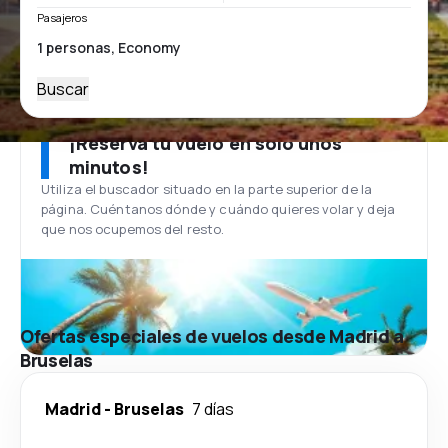
Pasajeros
Buscar
¡Reserva tu vuelo en solo unos
minutos!
Utiliza el buscador situado en la parte superior de la
página. Cuéntanos dónde y cuándo quieres volar y deja
que nos ocupemos del resto.
Ofertas especiales de vuelos desde Madrid a
Bruselas
Madrid
-
Bruselas
7 días