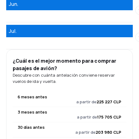
Jun.
Jul.
¿Cuál es el mejor momento para comprar
pasajes de avión?
Descubre con cuánta antelación conviene reservar
vuelos de ida y vuelta.
6 meses antes
a partir de
225 227 CLP
3 meses antes
a partir de
175 705 CLP
30 días antes
a partir de
203 980 CLP