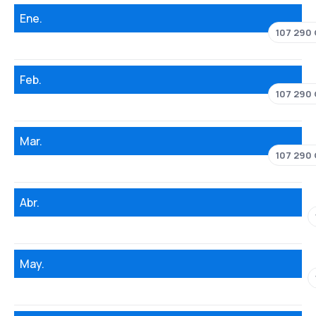
Ene.
107 290
Feb.
107 290
Mar.
107 290
Abr.
May.