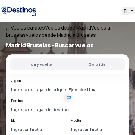
Vuelos baratos
Vuelos desde Madrid
Vuelos a
Bruselas
Vuelos desde Madrid a Bruselas
Madrid Bruselas
- Buscar vuelos
Ida y vuelta
Solo ida
Orgien
Destino
Ida
Vuelta