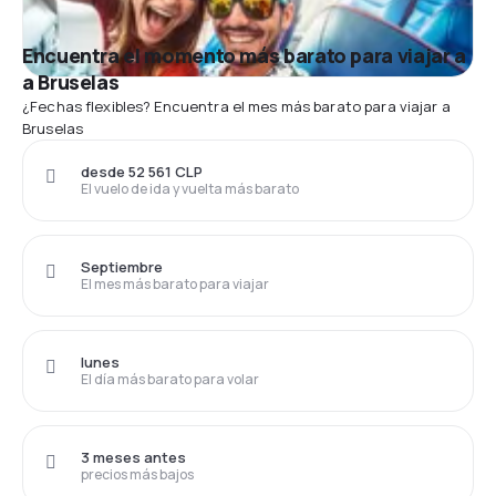
Encuentra el momento más barato para viajar a
a Bruselas
¿Fechas flexibles? Encuentra el mes más barato para viajar a
Bruselas
desde 52 561 CLP
El vuelo de ida y vuelta más barato
Septiembre
El mes más barato para viajar
lunes
El día más barato para volar
3 meses antes
precios más bajos