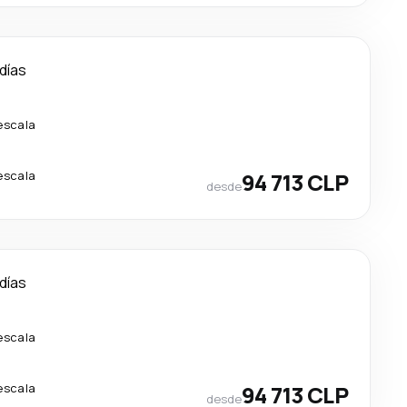
 días
escala
escala
94 713 CLP
desde
 días
escala
escala
94 713 CLP
desde