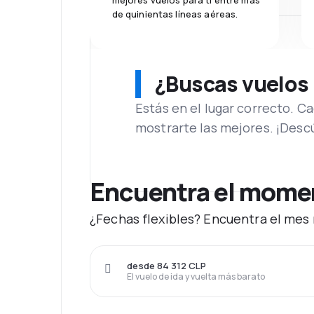
mejores vuelos para ti entre más
de quinientas líneas aéreas.
¿Buscas vuelos
Estás en el lugar correcto. 
mostrarte las mejores. ¡Desc
Encuentra el moment
¿Fechas flexibles? Encuentra el mes 
desde 84 312 CLP
El vuelo de ida y vuelta más barato