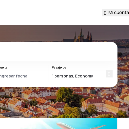
Mi cuenta
uelta
Pasajeros