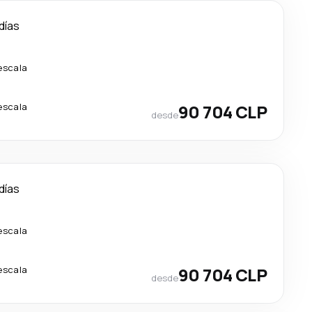
días
escala
escala
90 704 CLP
desde
días
escala
escala
90 704 CLP
desde