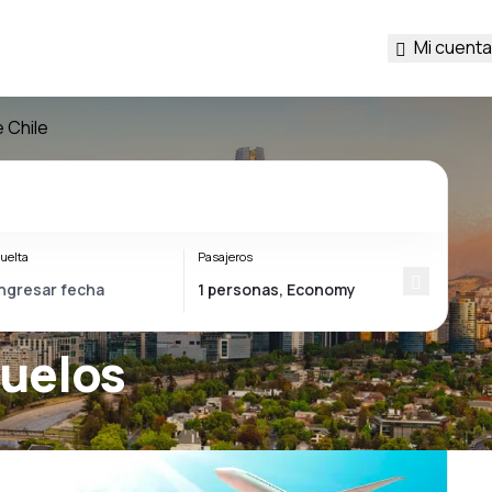
Mi cuenta
 Chile
uelta
Pasajeros
vuelos