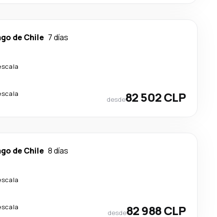
go de Chile
7 días
escala
escala
82 502 CLP
desde
go de Chile
8 días
escala
escala
82 988 CLP
desde