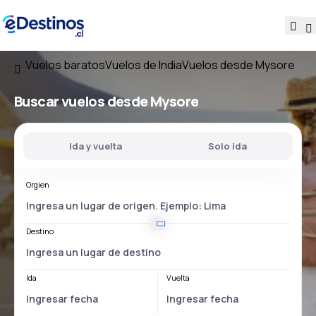
Vuelos baratos
Vuelos de India
Vuelos desde Mysore
Buscar vuelos
desde Mysore
Ida y vuelta
Solo ida
Orgien
Destino
Ida
Vuelta