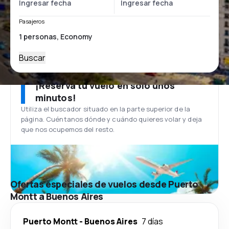
Pasajeros
Buscar
¡Reserva tu vuelo en solo unos
minutos!
Utiliza el buscador situado en la parte superior de la
página. Cuéntanos dónde y cuándo quieres volar y deja
que nos ocupemos del resto.
Ofertas especiales de vuelos desde Puerto
Montt a Buenos Aires
Puerto Montt
-
Buenos Aires
7 días