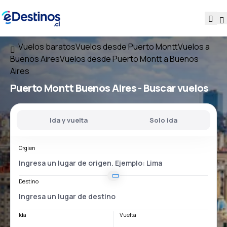
Vuelos baratos
Vuelos desde Puerto Montt
Vuelos a
Buenos Aires
Vuelos desde Puerto Montt a Buenos
Aires
Puerto Montt Buenos Aires
- Buscar vuelos
Ida y vuelta
Solo ida
Orgien
Destino
Ida
Vuelta