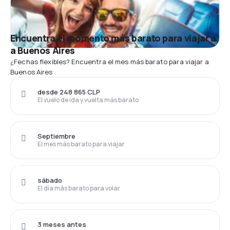
Encuentra el momento más barato para viajar a
a Buenos Aires
¿Fechas flexibles? Encuentra el mes más barato para viajar a
Buenos Aires
desde 248 865 CLP
El vuelo de ida y vuelta más barato
Septiembre
El mes más barato para viajar
sábado
El día más barato para volar
3 meses antes