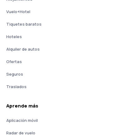
Vuelo+Hotel
Tiquetes baratos
Hoteles
Alquiler de autos
Ofertas
Seguros
Traslados
Aprende más
Aplicación móvil
Radar de vuelo