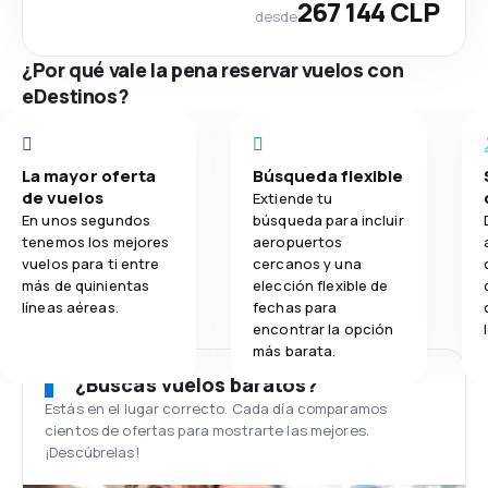
267 144 CLP
desde
¿Por qué vale la pena reservar vuelos con
eDestinos?
La mayor oferta
Búsqueda flexible
de vuelos
Extiende tu
En unos segundos
búsqueda para incluir
tenemos los mejores
aeropuertos
vuelos para ti entre
cercanos y una
más de quinientas
elección flexible de
líneas aéreas.
fechas para
encontrar la opción
más barata.
¿Buscas vuelos baratos?
Estás en el lugar correcto. Cada día comparamos
cientos de ofertas para mostrarte las mejores.
¡Descúbrelas!