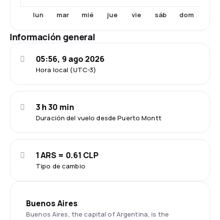
mar
jue
vie
dom
lun
mié
sáb
Información general
05:56, 9 ago 2026
Hora local (UTC-3)
3 h 30 min
Duración del vuelo desde Puerto Montt
1 ARS = 0.61 CLP
Tipo de cambio
Buenos Aires
Buenos Aires, the capital of Argentina, is the