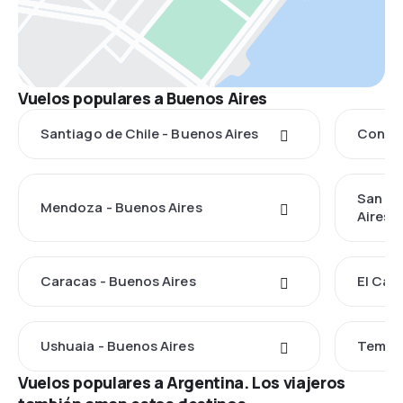
Vuelos populares a Buenos Aires
Santiago de Chile - Buenos Aires
Concep
San Ca
Mendoza - Buenos Aires
Aires
Caracas - Buenos Aires
El Cal
Ushuaia - Buenos Aires
Temuco
Vuelos populares a Argentina. Los viajeros