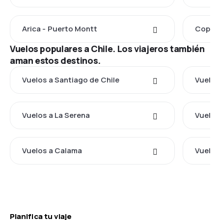
Arica - Puerto Montt
Copiap
Vuelos populares a Chile. Los viajeros también
aman estos destinos.
Vuelos a Santiago de Chile
Vuelos
Vuelos a La Serena
Vuelos
Vuelos a Calama
Vuelos
Planifica tu viaje