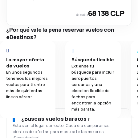
68 138 CLP
desde
¿Por qué vale la pena reservar vuelos con
eDestinos?
La mayor oferta
Búsqueda flexible
de vuelos
Extiende tu
En unos segundos
búsqueda para incluir
tenemos los mejores
aeropuertos
vuelos para ti entre
cercanos y una
más de quinientas
elección flexible de
líneas aéreas.
fechas para
encontrar la opción
más barata.
¿Buscas vuelos baratos?
Estás en el lugar correcto. Cada día comparamos
cientos de ofertas para mostrarte las mejores.
¡Descúbrelas!