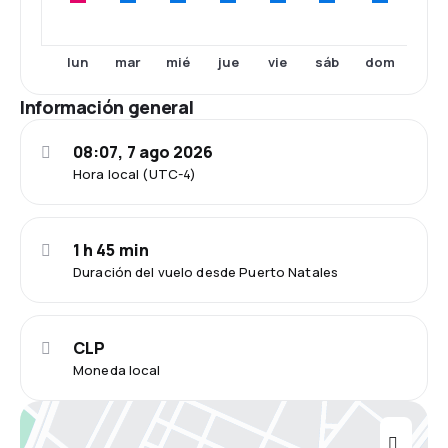
lun
mar
mié
jue
vie
sáb
dom
Información general
08:07, 7 ago 2026
Hora local (UTC-4)
1 h 45 min
Duración del vuelo desde Puerto Natales
CLP
Moneda local