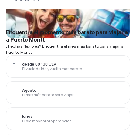
Encuentra el momento más barato para viajar a
a Puerto Montt
¿Fechas flexibles? Encuentra el mes más barato para viajar a
Puerto Montt
desde 68 138 CLP
El vuelo de ida y vuelta más barato
Agosto
El mes más barato para viajar
lunes
El día más barato para volar