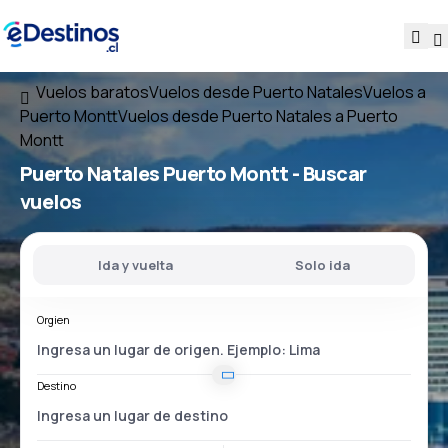
Vuelos baratos
Vuelos desde Puerto Natales
Vuelos a
Puerto Montt
Vuelos desde Puerto Natales a Puerto
Montt
Puerto Natales Puerto Montt
- Buscar
vuelos
Ida y vuelta
Solo ida
Orgien
Destino