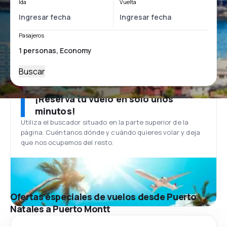
Ida
Vuelta
Pasajeros
Buscar
¡Reserva tu vuelo en solo unos
minutos!
Utiliza el buscador situado en la parte superior de la
página. Cuéntanos dónde y cuándo quieres volar y deja
que nos ocupemos del resto.
Ofertas especiales de vuelos desde Puerto
Natales a Puerto Montt