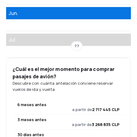
Jun.
Jul.
??
¿Cuál es el mejor momento para comprar
pasajes de avión?
Descubre con cuánta antelación conviene reservar
vuelos de ida y vuelta.
6 meses antes
a partir de
2 717 445 CLP
3 meses antes
a partir de
3 268 835 CLP
30 días antes