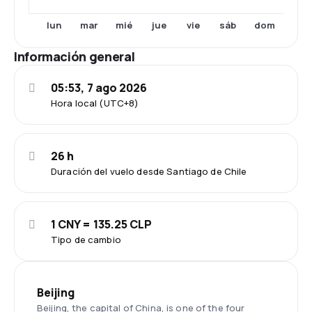
dom
lun
mar
mié
jue
vie
sáb
Información general
05:53, 7 ago 2026
Hora local (UTC+8)
26 h
Duración del vuelo desde Santiago de Chile
1 CNY = 135.25 CLP
Tipo de cambio
Beijing
Beijing, the capital of China, is one of the four