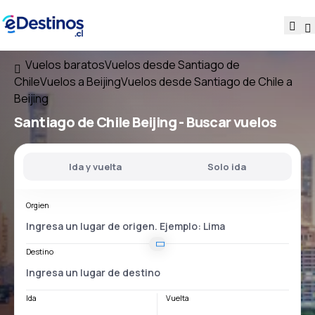
Vuelos baratos
Vuelos desde Santiago de
Chile
Vuelos a Beijing
Vuelos desde Santiago de Chile a
Beijing
Santiago de Chile Beijing
- Buscar vuelos
Ida y vuelta
Solo ida
Orgien
Destino
Ida
Vuelta