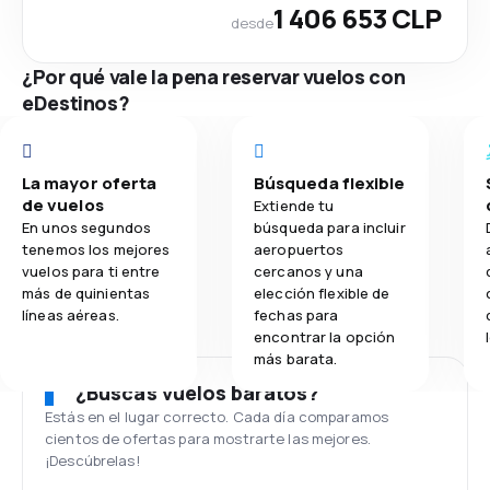
1 406 653 CLP
desde
¿Por qué vale la pena reservar vuelos con
eDestinos?
La mayor oferta
Búsqueda flexible
de vuelos
Extiende tu
En unos segundos
búsqueda para incluir
tenemos los mejores
aeropuertos
vuelos para ti entre
cercanos y una
más de quinientas
elección flexible de
líneas aéreas.
fechas para
encontrar la opción
más barata.
¿Buscas vuelos baratos?
Estás en el lugar correcto. Cada día comparamos
cientos de ofertas para mostrarte las mejores.
¡Descúbrelas!