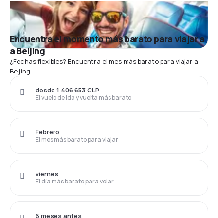
Encuentra el momento más barato para viajar a
a Beijing
¿Fechas flexibles? Encuentra el mes más barato para viajar a
Beijing
desde 1 406 653 CLP
El vuelo de ida y vuelta más barato
Febrero
El mes más barato para viajar
viernes
El día más barato para volar
6 meses antes