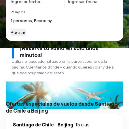
Pasajeros
Buscar
¡Reserva tu vuelo en solo unos
minutos!
Utiliza el buscador situado en la parte superior de la
página. Cuéntanos dónde y cuándo quieres volar y deja
que nos ocupemos del resto.
Ofertas especiales de vuelos desde Santiago
de Chile a Beijing
Santiago de Chile
-
Beijing
15 días