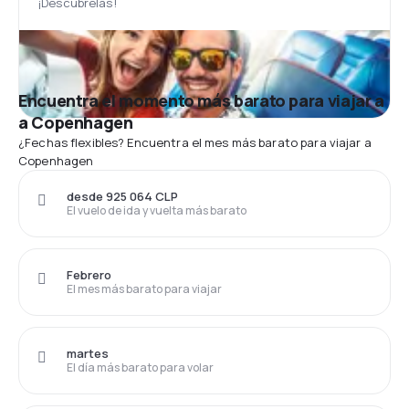
¡Descúbrelas!
Encuentra el momento más barato para viajar a
a Copenhagen
¿Fechas flexibles? Encuentra el mes más barato para viajar a
Copenhagen
desde 925 064 CLP
El vuelo de ida y vuelta más barato
Febrero
El mes más barato para viajar
martes
El día más barato para volar