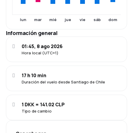
mar
dom
lun
mié
jue
vie
sáb
Información general
01:45, 8 ago 2026
Hora local (UTC+1)
17 h 10 min
Duración del vuelo desde Santiago de Chile
1 DKK = 141.02 CLP
Tipo de cambio