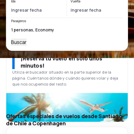
Ida
Vuelta
Pasajeros
Buscar
¡Reserva tu vuelo en solo unos
minutos!
Utiliza el buscador situado en la parte superior de la
página. Cuéntanos dónde y cuándo quieres volar y deja
que nos ocupemos del resto.
Ofertas especiales de vuelos desde Santiago
de Chile a Copenhagen