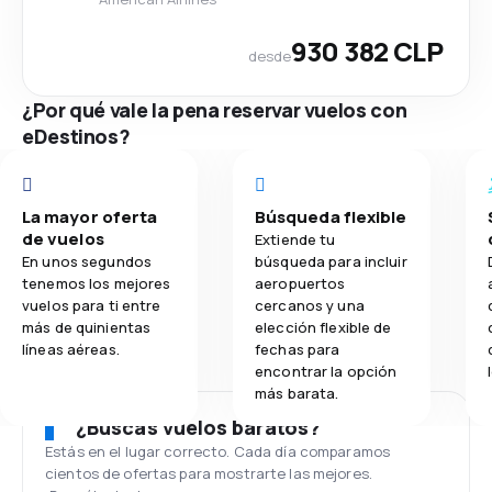
930 382 CLP
desde
¿Por qué vale la pena reservar vuelos con
eDestinos?
La mayor oferta
Búsqueda flexible
de vuelos
Extiende tu
En unos segundos
búsqueda para incluir
tenemos los mejores
aeropuertos
vuelos para ti entre
cercanos y una
más de quinientas
elección flexible de
líneas aéreas.
fechas para
encontrar la opción
más barata.
¿Buscas vuelos baratos?
Estás en el lugar correcto. Cada día comparamos
cientos de ofertas para mostrarte las mejores.