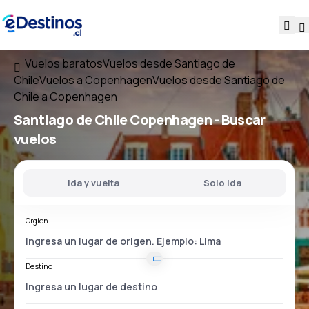
Vuelos baratos
Vuelos desde Santiago de
Chile
Vuelos a Copenhagen
Vuelos desde Santiago de
Chile a Copenhagen
Santiago de Chile Copenhagen
- Buscar
vuelos
Ida y vuelta
Solo ida
Orgien
Destino