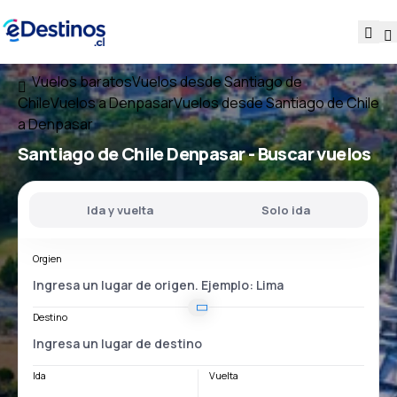
Vuelos baratos
Vuelos desde Santiago de
Chile
Vuelos a Denpasar
Vuelos desde Santiago de Chile
a Denpasar
Santiago de Chile Denpasar
- Buscar vuelos
Ida y vuelta
Solo ida
Orgien
Destino
Ida
Vuelta