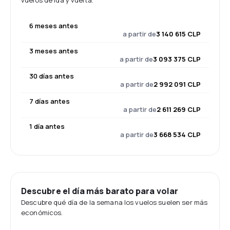
vuelos de ida y vuelta.
6 meses antes
a partir de
3 140 615 CLP
3 meses antes
a partir de
3 093 375 CLP
30 días antes
a partir de
2 992 091 CLP
7 días antes
a partir de
2 611 269 CLP
1 día antes
a partir de
3 668 534 CLP
Descubre el día más barato para volar
Descubre qué día de la semana los vuelos suelen ser más
económicos.