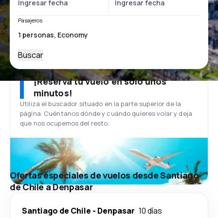
Pasajeros
Buscar
¡Reserva tu vuelo en solo unos
minutos!
Utiliza el buscador situado en la parte superior de la
página. Cuéntanos dónde y cuándo quieres volar y deja
que nos ocupemos del resto.
Ofertas especiales de vuelos desde Santiago
de Chile a Denpasar
Santiago de Chile
-
Denpasar
10 días