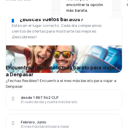
encontrar la opción
más barata.
¿Buscas vuelos baratos?
Estás en el lugar correcto. Cada día comparamos
cientos de ofertas para mostrarte las mejores.
¡Descúbrelas!
Encuentra el momento más barato para viajar a
a Denpasar
¿Fechas flexibles? Encuentra el mes más barato para viajar a
Denpasar
desde 1 867 942 CLP
El vuelo de ida y vuelta más barato
Febrero, Junio
El mes más barato para viajar