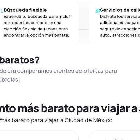
Búsqueda flexible
Servicios de cal
Extiende tu búsqueda para incluir
Disfruta los servici
aeropuertos cercanos y una
adicionales: seguro 
elección flexible de fechas para
seguro de cancelac
encontrar la opción más barata.
auto, atracciones l
 baratos?
Cada día comparamos cientos de ofertas para
úbrelas!
to más barato para viajar a
más barato para viajar a Ciudad de México