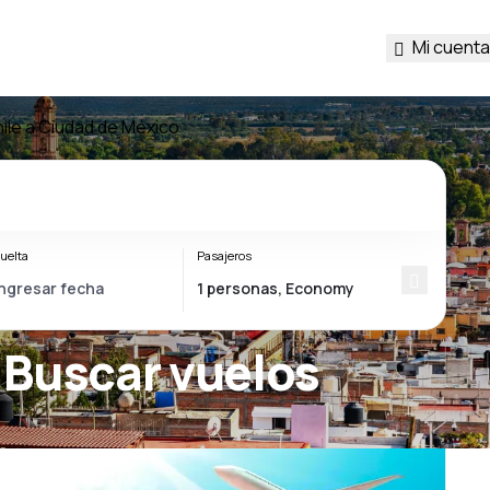
Mi cuenta
ile a Ciudad de México
uelta
Pasajeros
 Buscar vuelos