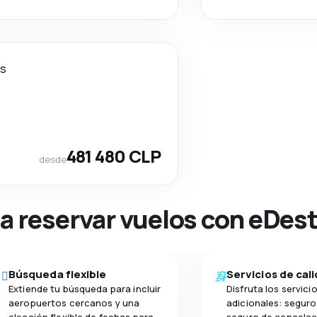
as
481 480 CLP
desde
na reservar vuelos con eDes
Búsqueda flexible
Servicios de cal
Extiende tu búsqueda para incluir
Disfruta los servici
aeropuertos cercanos y una
adicionales: seguro 