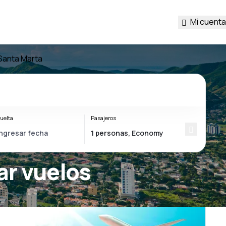
Mi cuenta
Santa Marta
uelta
Pasajeros
ar vuelos