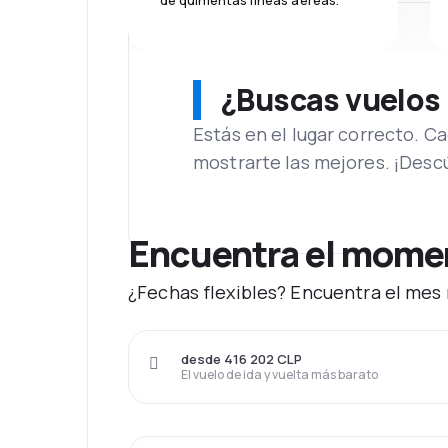
de quinientas líneas aéreas.
¿Buscas vuelos
Estás en el lugar correcto. 
mostrarte las mejores. ¡Desc
Encuentra el moment
¿Fechas flexibles? Encuentra el mes 
desde 416 202 CLP
El vuelo de ida y vuelta más barato