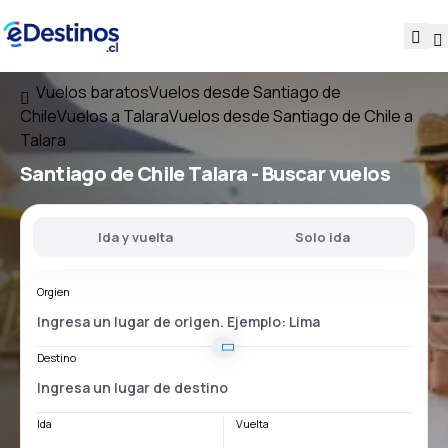
Vuelos baratos
Vuelos desde Santiago de
Chile
Vuelos a Talara
Vuelos desde Santiago de Chile a
Talara
Santiago de Chile Talara
- Buscar vuelos
Ida y vuelta
Solo ida
Orgien
Destino
Ida
Vuelta