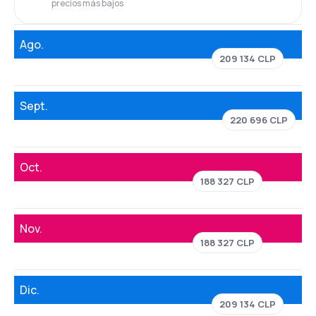
precios más bajos
Ago.
209 134 CLP
Sept.
220 696 CLP
Oct.
188 327 CLP
Nov.
188 327 CLP
Dic.
209 134 CLP