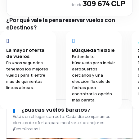
309 674 CLP
desde
¿Por qué vale la pena reservar vuelos con
eDestinos?
La mayor oferta
Búsqueda flexible
de vuelos
Extiende tu
En unos segundos
búsqueda para incluir
tenemos los mejores
aeropuertos
vuelos para ti entre
cercanos y una
más de quinientas
elección flexible de
líneas aéreas.
fechas para
encontrar la opción
más barata.
¿Buscas vuelos baratos?
Estás en el lugar correcto. Cada día comparamos
cientos de ofertas para mostrarte las mejores.
¡Descúbrelas!