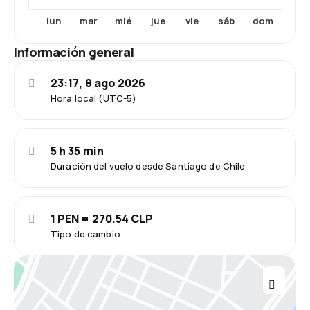
lun
mar
jue
dom
mié
vie
sáb
Información general
23:17, 8 ago 2026
Hora local (UTC-5)
5 h 35 min
Duración del vuelo desde Santiago de Chile
1 PEN = 270.54 CLP
Tipo de cambio