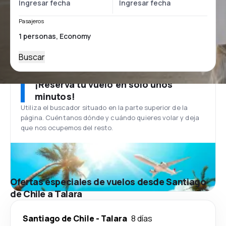
Pasajeros
Buscar
¡Reserva tu vuelo en solo unos
minutos!
Utiliza el buscador situado en la parte superior de la
página. Cuéntanos dónde y cuándo quieres volar y deja
que nos ocupemos del resto.
Ofertas especiales de vuelos desde Santiago
de Chile a Talara
Santiago de Chile
-
Talara
8 días