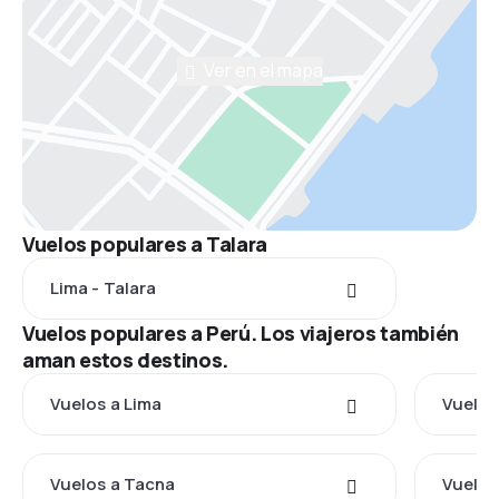
Ver en el mapa
Vuelos populares a Talara
Lima - Talara
Vuelos populares a Perú. Los viajeros también
aman estos destinos.
Vuelos a Lima
Vuelos
Vuelos a Tacna
Vuelos