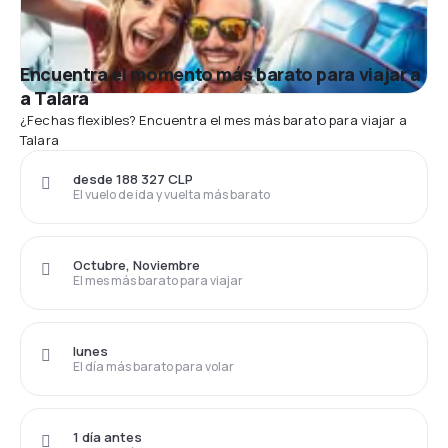
Encuentra el momento más barato para viajar a
a Talara
¿Fechas flexibles? Encuentra el mes más barato para viajar a
Talara
desde 188 327 CLP
El vuelo de ida y vuelta más barato
Octubre, Noviembre
El mes más barato para viajar
lunes
El día más barato para volar
1 día antes