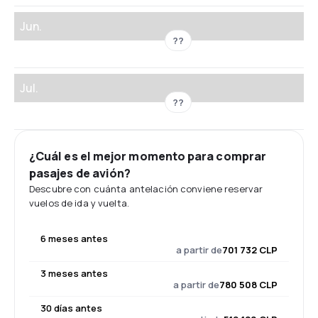
Jun.
??
Jul.
??
¿Cuál es el mejor momento para comprar
pasajes de avión?
Descubre con cuánta antelación conviene reservar
vuelos de ida y vuelta.
6 meses antes
a partir de
701 732 CLP
3 meses antes
a partir de
780 508 CLP
30 días antes