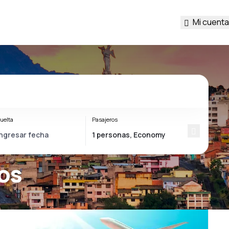
Mi cuenta
uelta
Pasajeros
os