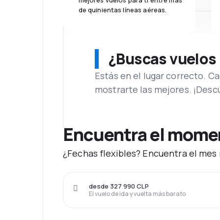
mejores vuelos para ti entre más
de quinientas líneas aéreas.
¿Buscas vuelos
Estás en el lugar correcto. 
mostrarte las mejores. ¡Desc
Encuentra el moment
¿Fechas flexibles? Encuentra el mes 
desde 327 990 CLP
El vuelo de ida y vuelta más barato