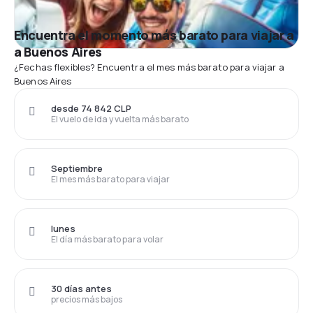
Encuentra el momento más barato para viajar a
a Buenos Aires
¿Fechas flexibles? Encuentra el mes más barato para viajar a
Buenos Aires
desde 74 842 CLP
El vuelo de ida y vuelta más barato
Septiembre
El mes más barato para viajar
lunes
El día más barato para volar
30 días antes
precios más bajos