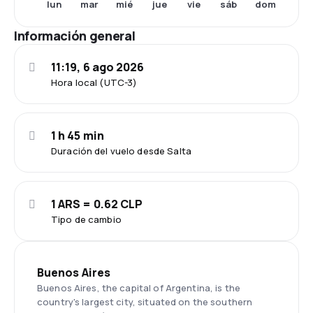
lun
mar
mié
jue
vie
sáb
dom
Información general
11:19, 6 ago 2026
Hora local (UTC-3)
1 h 45 min
Duración del vuelo desde Salta
1 ARS = 0.62 CLP
Tipo de cambio
Buenos Aires
Buenos Aires, the capital of Argentina, is the
country's largest city, situated on the southern