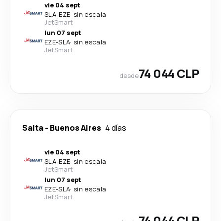
vie 04 sept
SLA
-
EZE
·
sin escala
JetSmart
lun 07 sept
EZE
-
SLA
·
sin escala
JetSmart
74 044 CLP
desde
Salta
-
Buenos Aires
4 días
vie 04 sept
SLA
-
EZE
·
sin escala
JetSmart
lun 07 sept
EZE
-
SLA
·
sin escala
JetSmart
74 044 CLP