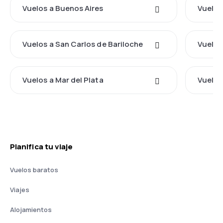
Vuelos a Buenos Aires
Vuelos
Vuelos a San Carlos de Bariloche
Vuelos
Vuelos a Mar del Plata
Vuelos
Planifica tu viaje
Vuelos baratos
Viajes
Alojamientos