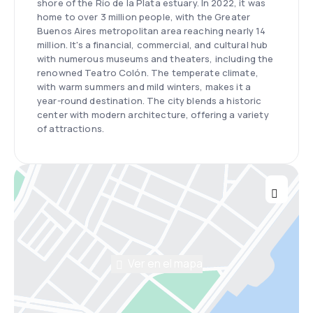
shore of the Río de la Plata estuary. In 2022, it was
home to over 3 million people, with the Greater
Buenos Aires metropolitan area reaching nearly 14
million. It's a financial, commercial, and cultural hub
with numerous museums and theaters, including the
renowned Teatro Colón. The temperate climate,
with warm summers and mild winters, makes it a
year-round destination. The city blends a historic
center with modern architecture, offering a variety
of attractions.
Ver en el mapa