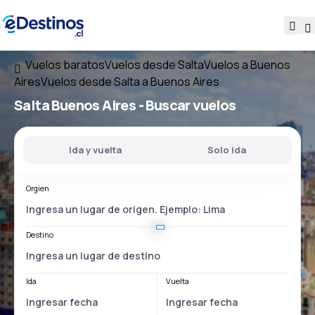
Vuelos baratos
Vuelos desde Salta
Vuelos a Buenos
Aires
Vuelos desde Salta a Buenos Aires
Salta Buenos Aires
- Buscar vuelos
Ida y vuelta
Solo ida
Orgien
Destino
Ida
Vuelta