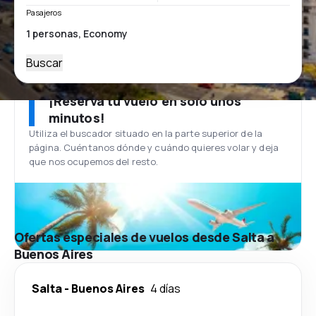
Pasajeros
Buscar
¡Reserva tu vuelo en solo unos
minutos!
Utiliza el buscador situado en la parte superior de la
página. Cuéntanos dónde y cuándo quieres volar y deja
que nos ocupemos del resto.
Ofertas especiales de vuelos desde Salta a
Buenos Aires
Salta
-
Buenos Aires
4 días