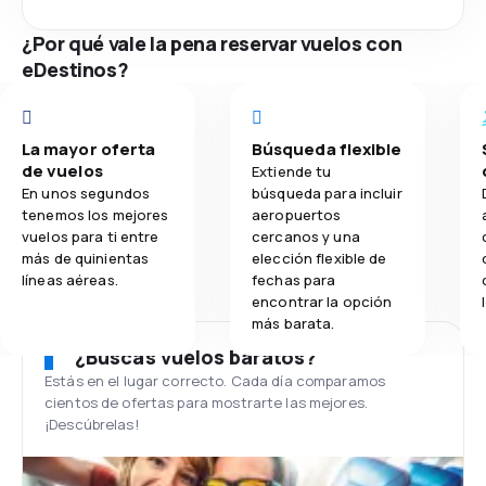
¿Por qué vale la pena reservar vuelos con
eDestinos?
La mayor oferta
Búsqueda flexible
de vuelos
Extiende tu
En unos segundos
búsqueda para incluir
tenemos los mejores
aeropuertos
vuelos para ti entre
cercanos y una
más de quinientas
elección flexible de
líneas aéreas.
fechas para
encontrar la opción
más barata.
¿Buscas vuelos baratos?
Estás en el lugar correcto. Cada día comparamos
cientos de ofertas para mostrarte las mejores.
¡Descúbrelas!